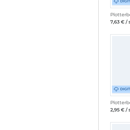
DIGI
7,63 € /
DIGI
2,95 € /