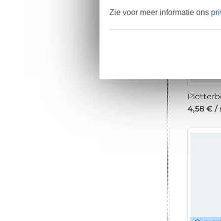
Zie voor meer informatie ons
pr
DIGI
4,58 € /