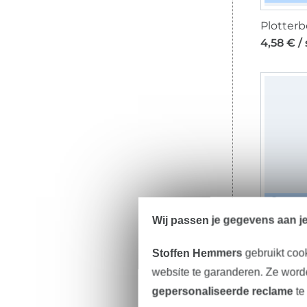
4,58 € /
DIGI
Wij passen je gegevens aan j
6,00 € /
Stoffen Hemmers
gebruikt coo
website te garanderen. Ze worde
gepersonaliseerde reclame
te