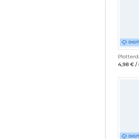
DIGI
4,98 € /
DIGI