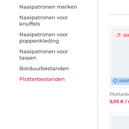
Naaipatronen merken
Naaipatronen voor
knuffels
Naaipatronen voor
-5
poppenkleding
Naaipatronen voor
tassen
Borduurbestanden
Plotterbestanden
DIGI
3,05 € /