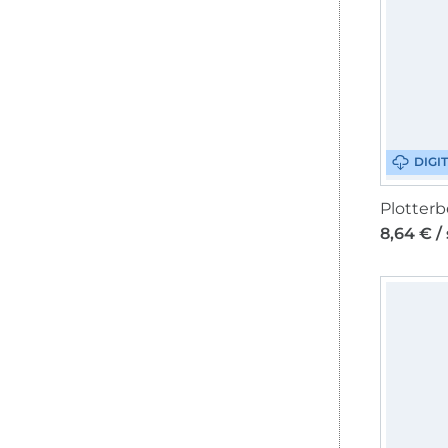
DIGI
8,64 € /