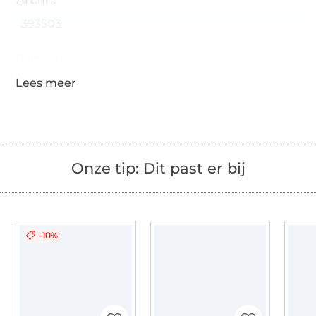
393503
Gegevens leverancier
Onze tip: Dit past er bij
-10%