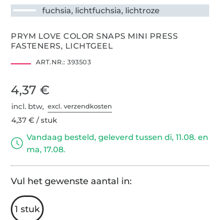
fuchsia, lichtfuchsia, lichtroze
PRYM LOVE COLOR SNAPS MINI PRESS
FASTENERS, LICHTGEEL
ART.NR.:
393503
4,37 €
incl. btw,
excl. verzendkosten
4,37 € / stuk
Vandaag besteld, geleverd tussen di, 11.08. en
ma, 17.08.
Vul het gewenste aantal in:
1 stuk