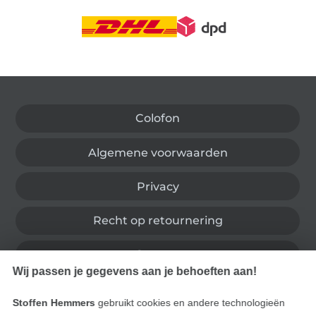
Wissel naar de Duitse shop
Colofon
Algemene voorwaarden
Privacy
Recht op retournering
Contact
Wij passen je gegevens aan je behoeften aan!
Bestelling herroepen
Stoffen Hemmers
gebruikt cookies en andere technologieën