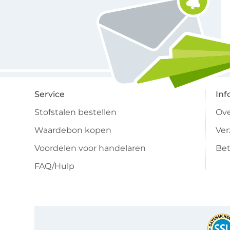
Service
Inf
Stofstalen bestellen
Ove
Waardebon kopen
Ve
Voordelen voor handelaren
Bet
FAQ/Hulp