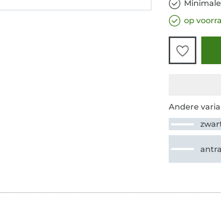
Minimale
op voorr
Andere varia
zwar
antra