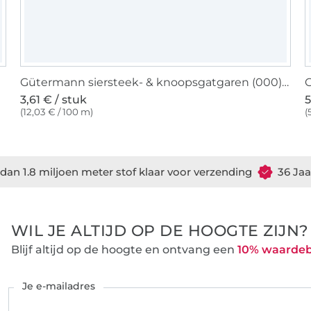
Gütermann siersteek- & knoopsgatgaren (000) zwart
G
3,61 € / stuk
5
(12,03 € / 100 m)
(
dan 1.8 miljoen meter stof klaar voor verzending
36 Jaa
WIL JE ALTIJD OP DE HOOGTE ZIJN?
Blijf altijd op de hoogte en ontvang een
10% waarde
Je e-mailadres