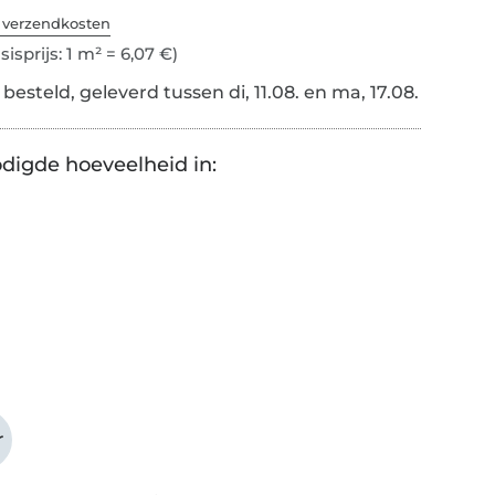
. verzendkosten
sisprijs: 1 m² = 6,07 €)
esteld, geleverd tussen di, 11.08. en ma, 17.08.
digde hoeveelheid in:
r