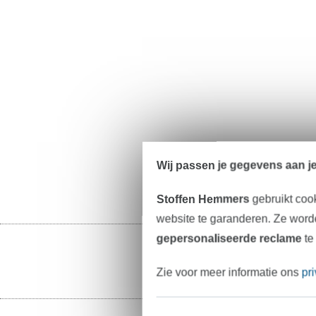
Wij passen je gegevens aan j
Stoffen Hemmers
gebruikt coo
website te garanderen. Ze worde
gepersonaliseerde reclame
te
Zie voor meer informatie ons
pr