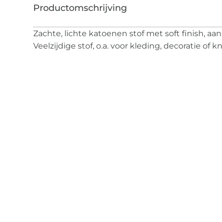
Zachte, lichte katoenen stof met soft finish, a
Veelzijdige stof, o.a. voor kleding, decoratie of k