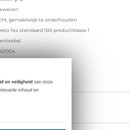
eweven
icht, gemakkelijk te onderhouden
eko-Tex standaard 100 productklasse 1
entexbel
501004
005-01
d en veiligheid
van onze
relevante inhoud en