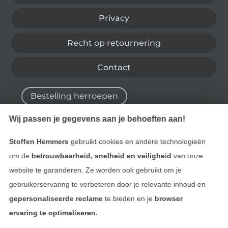
Privacy
Recht op retournering
Contact
Bestelling herroepen
Wij passen je gegevens aan je behoeften aan!
Vind meer inspiratie
Stoffen Hemmers
gebruikt cookies en andere technologieën
om de
betrouwbaarheid, snelheid en veiligheid
van onze
website te garanderen. Ze worden ook gebruikt om je
gebruikerservaring te verbeteren door je relevante inhoud en
gepersonaliseerde reclame
te bieden en je
browser
ervaring te optimaliseren.