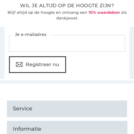
WIL JE ALTIJD OP DE HOOGTE ZIJN?
Blijf altijd op de hoogte en ontvang een
10% waardebon
als
dankjewel.
Schrijf je in voor de Stoffen Hemmers nieuwsbrief
Je e-mailadres
Registreer nu
Service
Informatie