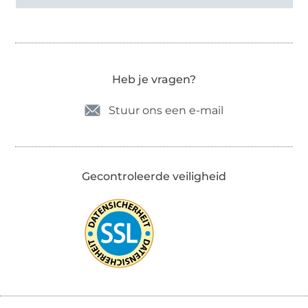
Heb je vragen?
Stuur ons een e-mail
Gecontroleerde veiligheid