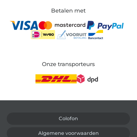
Betalen met
Onze transporteurs
Wissel naar de Duitse shop
Colofon
Algemene voorwaarden