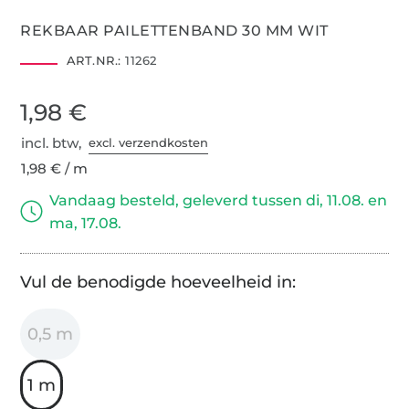
REKBAAR PAILETTENBAND 30 MM WIT
ART.NR.:
11262
1,98 €
incl. btw,
excl. verzendkosten
1,98 € / m
Vandaag besteld, geleverd tussen di, 11.08. en
ma, 17.08.
Vul de benodigde hoeveelheid in:
0,5 m
1 m