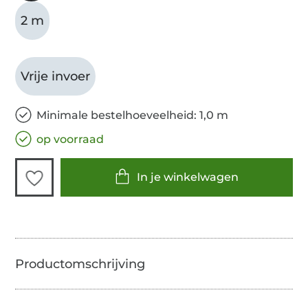
2 m
Vrije invoer
Minimale bestelhoeveelheid: 1,0 m
op voorraad
In je winkelwagen