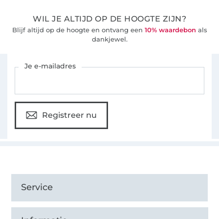
WIL JE ALTIJD OP DE HOOGTE ZIJN?
Blijf altijd op de hoogte en ontvang een
10% waardebon
als
dankjewel.
Schrijf je in voor de Stoffen Hemmers nieuwsbrief
Je e-mailadres
Registreer nu
Service