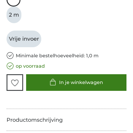
2 m
Vrije invoer
Minimale bestelhoeveelheid: 1,0 m
op voorraad
In je winkelwagen