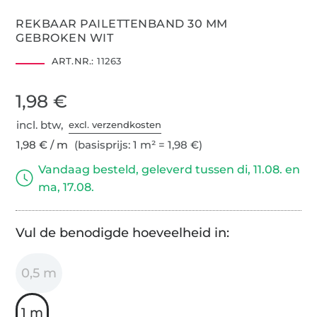
REKBAAR PAILETTENBAND 30 MM
GEBROKEN WIT
ART.NR.:
11263
1,98 €
incl. btw,
excl. verzendkosten
1,98 € / m
(basisprijs: 1 m² = 1,98 €)
Vandaag besteld, geleverd tussen di, 11.08. en
ma, 17.08.
Vul de benodigde hoeveelheid in:
0,5 m
1 m