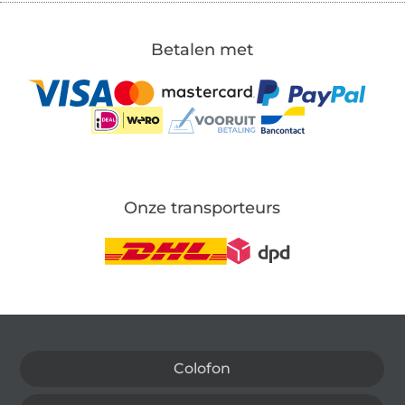
Betalen met
Onze transporteurs
Wissel naar de Duitse shop
Colofon