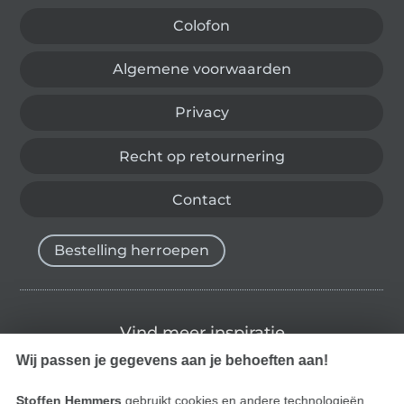
Colofon
Algemene voorwaarden
Privacy
Recht op retournering
Contact
Bestelling herroepen
Vind meer inspiratie
Wij passen je gegevens aan je behoeften aan!
Stoffen Hemmers
gebruikt cookies en andere technologieën