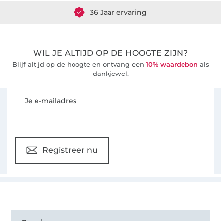
36 Jaar ervaring
WIL JE ALTIJD OP DE HOOGTE ZIJN?
Blijf altijd op de hoogte en ontvang een
10% waardebon
als
dankjewel.
Schrijf je in voor de Stoffen Hemmers nieuwsbrief
Je e-mailadres
Registreer nu