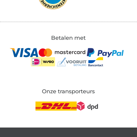
Betalen met
Onze transporteurs
Wissel naar de Duitse shop