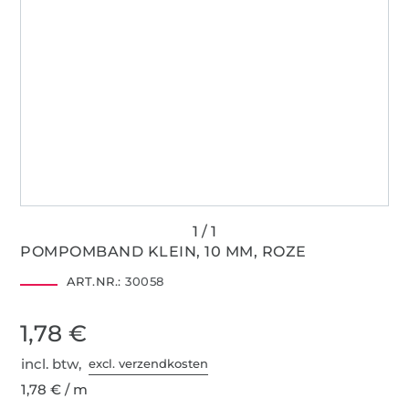
POMPOMBAND KLEIN, 10 MM, ROZE
ART.NR.:
30058
1,78 €
incl. btw,
excl. verzendkosten
1,78 € / m