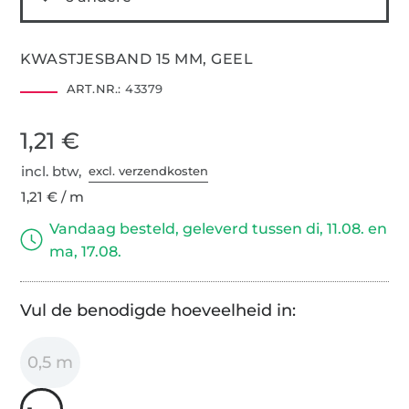
KWASTJESBAND 15 MM, GEEL
ART.NR.:
43379
1,21 €
incl. btw,
excl. verzendkosten
1,21 € / m
Vandaag besteld, geleverd tussen di, 11.08. en
ma, 17.08.
Vul de benodigde hoeveelheid in:
0,5 m