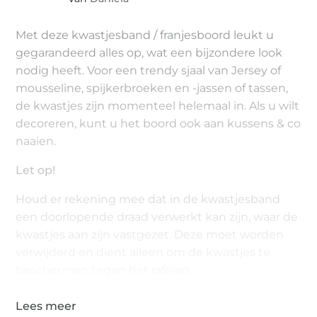
Met deze kwastjesband / franjesboord leukt u
gegarandeerd alles op, wat een bijzondere look
nodig heeft. Voor een trendy sjaal van Jersey of
mousseline, spijkerbroeken en -jassen of tassen,
de kwastjes zijn momenteel helemaal in. Als u wilt
decoreren, kunt u het boord ook aan kussens & co
naaien.
Let op!
Houd er rekening mee dat in de kwastjesband
een doorlopende draad verwerkt kan zijn, waar de
kwastjes aan zijn vastgezet. Deze moet worden
verwijderd en dient alleen om de kwastjes te
beschermen tegen het rafelen.