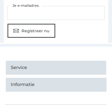
Schrijf je in voor de Stoffen Hemmers nieuwsbrief
Je e-mailadres
Registreer nu
Service
Informatie