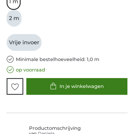
1 m
2 m
Vrije invoer
Minimale bestelhoeveelheid: 1,0 m
op voorraad
In je winkelwagen
van
Daniela