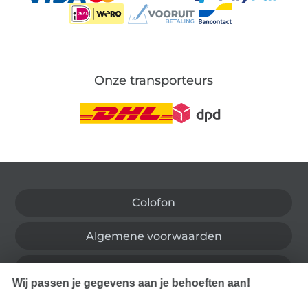
Onze transporteurs
Wissel naar de Duitse shop
Colofon
Algemene voorwaarden
Privacy
Wij passen je gegevens aan je behoeften aan!
Recht op retournering