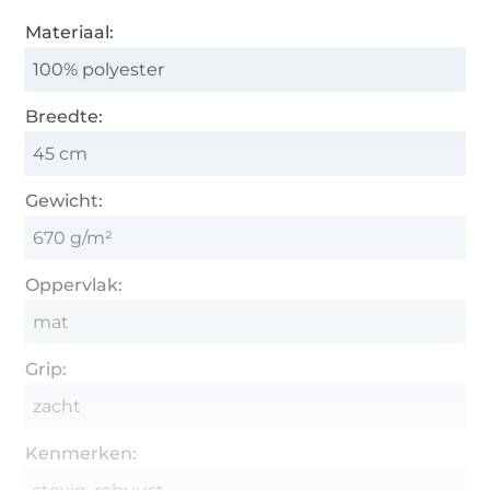
Materiaal:
100% polyester
Breedte:
45 cm
Gewicht:
670 g/m²
Oppervlak:
mat
Grip:
zacht
Kenmerken: