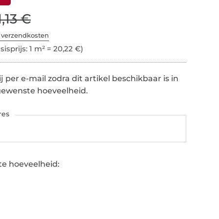
1,13 €
. verzendkosten
sisprijs: 1 m² = 20,22 €)
 per e-mail zodra dit artikel beschikbaar is in
gewenste hoeveelheid.
res
e hoeveelheid: