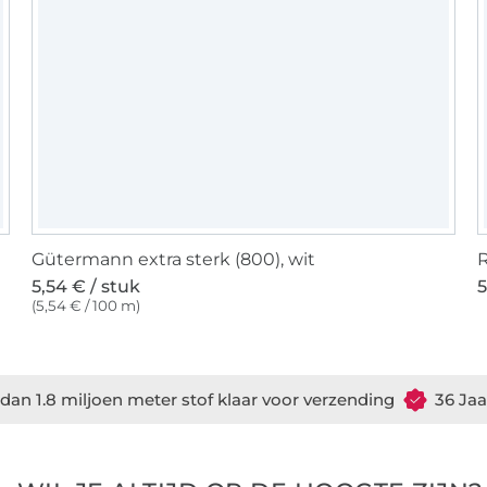
Gütermann extra sterk (800), wit
R
5,54 € / stuk
5
(5,54 € / 100 m)
dan 1.8 miljoen meter stof klaar voor verzending
36 Jaa