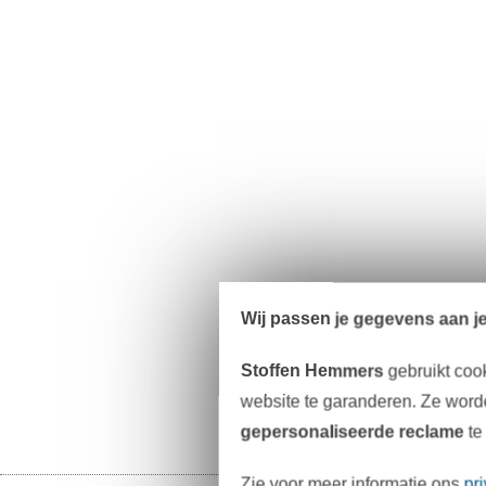
Wij passen je gegevens aan j
Stoffen Hemmers
gebruikt coo
website te garanderen. Ze worde
gepersonaliseerde reclame
te
Zie voor meer informatie ons
pr