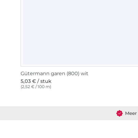
Gütermann garen (800) wit
5,03 € / stuk
(2,52 € / 100 m)
Meer 