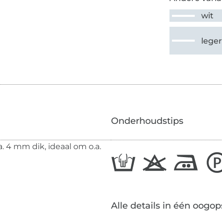
wit
lege
Onderhoudstips
. 4 mm dik, ideaal om o.a.
Alle details in één oogop