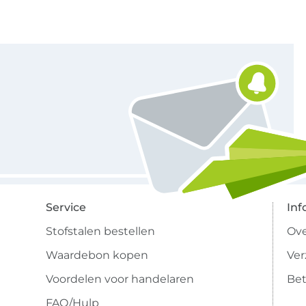
Schrijf je in voor de Stoffen Hemmers nieuwsbrief
Service
Inf
Stofstalen bestellen
Ove
Waardebon kopen
Ve
Voordelen voor handelaren
Bet
FAQ/Hulp