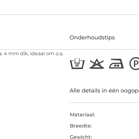
Onderhoudstips
. 4 mm dik, ideaal om o.a.
Alle details in één oogop
Materiaal:
Breedte:
Gewicht: