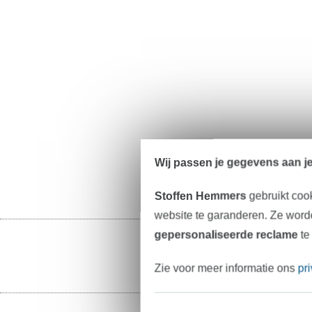
Wij passen je gegevens aan j
Stoffen Hemmers
gebruikt coo
website te garanderen. Ze worde
gepersonaliseerde reclame
te
Zie voor meer informatie ons
pr