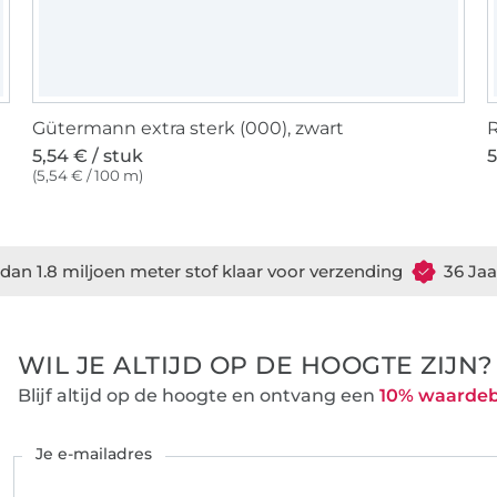
Gütermann extra sterk (000), zwart
R
5,54 € / stuk
5
(5,54 € / 100 m)
dan 1.8 miljoen meter stof klaar voor verzending
36 Jaa
WIL JE ALTIJD OP DE HOOGTE ZIJN?
Blijf altijd op de hoogte en ontvang een
10% waarde
Je e-mailadres