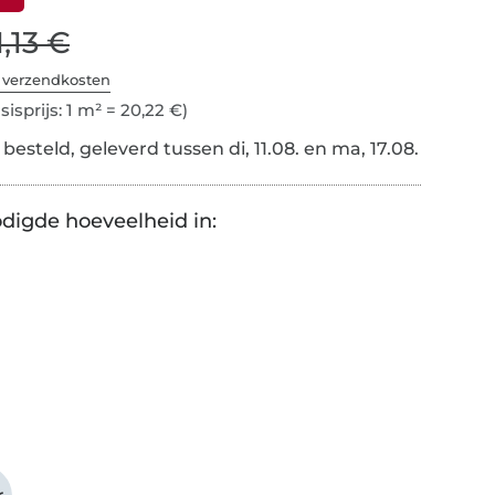
1,13 €
. verzendkosten
sisprijs: 1 m² = 20,22 €)
esteld, geleverd tussen di, 11.08. en ma, 17.08.
digde hoeveelheid in: