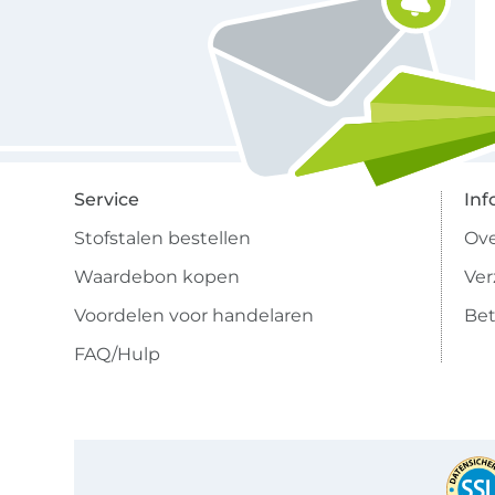
Service
Inf
Stofstalen bestellen
Ove
Waardebon kopen
Ve
Voordelen voor handelaren
Bet
FAQ/Hulp