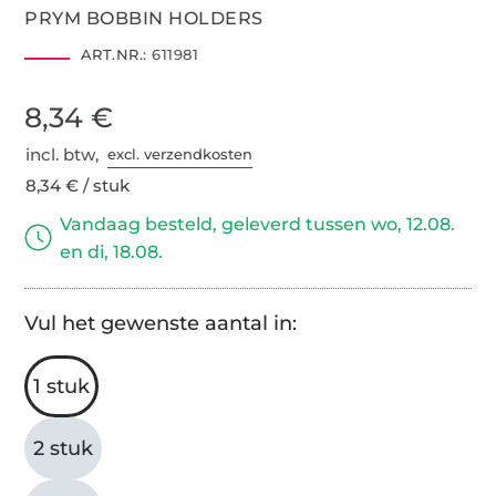
PRYM BOBBIN HOLDERS
ART.NR.:
611981
8,34 €
incl. btw,
excl. verzendkosten
8,34 € / stuk
Vandaag besteld, geleverd tussen wo, 12.08.
en di, 18.08.
Vul het gewenste aantal in:
1 stuk
2 stuk