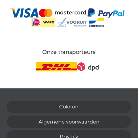
Onze transporteurs
Wissel naar de Duitse shop
Colofon
Algemene voorwaarden
Privacy