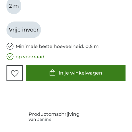
2 m
Vrije invoer
Minimale bestelhoeveelheid: 0,5 m
op voorraad
In je winkelwagen
van
Janine