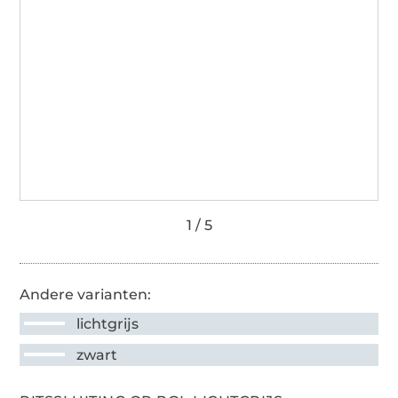
Andere varianten:
lichtgrijs
zwart