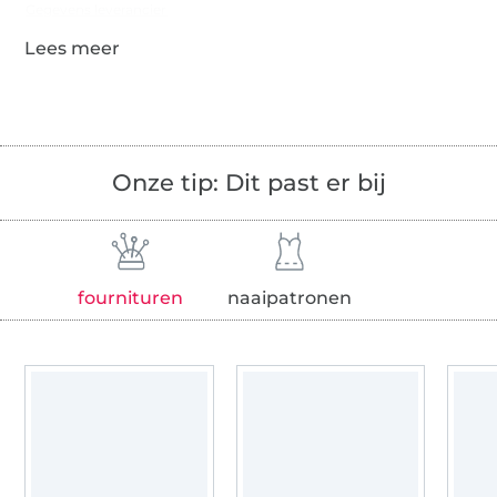
Gegevens leverancier
Onze tip: Dit past er bij
fournituren
naaipatronen