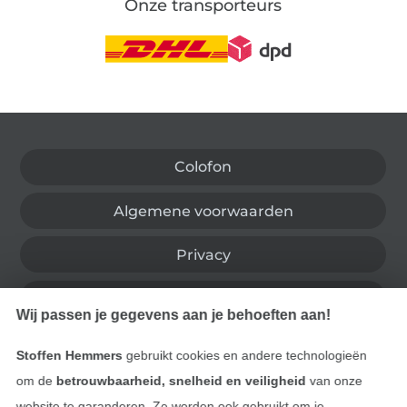
Onze transporteurs
Wissel naar de Duitse shop
Colofon
Algemene voorwaarden
Privacy
Recht op retournering
Wij passen je gegevens aan je behoeften aan!
Contact
Stoffen Hemmers
gebruikt cookies en andere technologieën
om de
betrouwbaarheid, snelheid en veiligheid
van onze
Bestelling herroepen
website te garanderen. Ze worden ook gebruikt om je