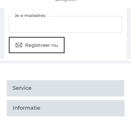
Schrijf je in voor de Stoffen Hemmers nieuwsbrief
Je e-mailadres
Registreer nu
Service
Informatie