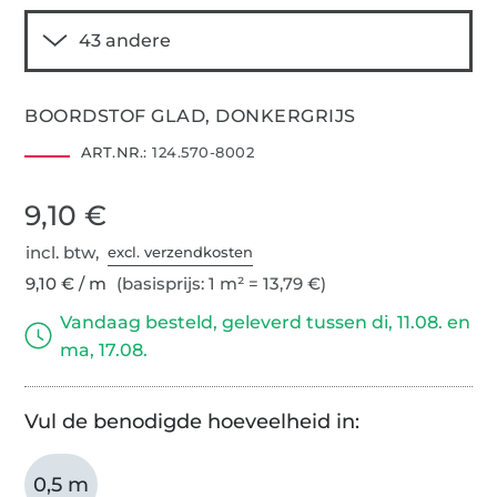
BOORDSTOF GLAD, DONKERGRIJS
ART.NR.:
124.570-8002
9,10 €
incl. btw,
excl. verzendkosten
9,10 € / m
(basisprijs: 1 m² = 13,79 €)
Vandaag besteld, geleverd tussen di, 11.08. en
ma, 17.08.
Vul de benodigde hoeveelheid in:
0,5 m