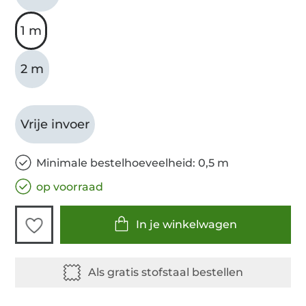
1 m
2 m
Vrije invoer
Minimale bestelhoeveelheid: 0,5 m
op voorraad
In je winkelwagen