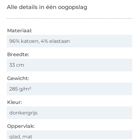
Alle details in één oogopslag
Materiaal:
96% katoen, 4% elastaan
Breedte:
33 cm
Gewicht:
285 g/m²
Kleur:
donkergrijs
Oppervlak:
glad, mat