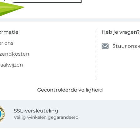
ormatie
Heb je vragen?
r ons
Stuur ons 
rzendkosten
aalwijzen
Gecontroleerde veiligheid
SSL-versleuteling
Veilig winkelen gegarandeerd