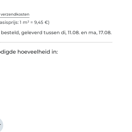
. verzendkosten
asisprijs: 1 m² = 9,45 €)
esteld, geleverd tussen di, 11.08. en ma, 17.08.
digde hoeveelheid in:
r