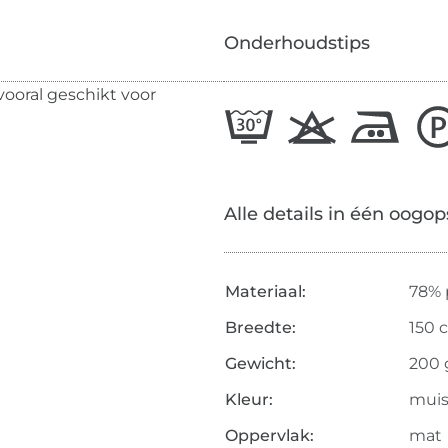
Onderhoudstips
vooral geschikt voor
Alle details in één oogop
Materiaal:
78% 
Breedte:
150 
Gewicht:
200 
Kleur:
muis
Oppervlak:
mat