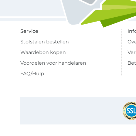
Service
Inf
Stofstalen bestellen
Ove
Waardebon kopen
Ve
Voordelen voor handelaren
Bet
FAQ/Hulp