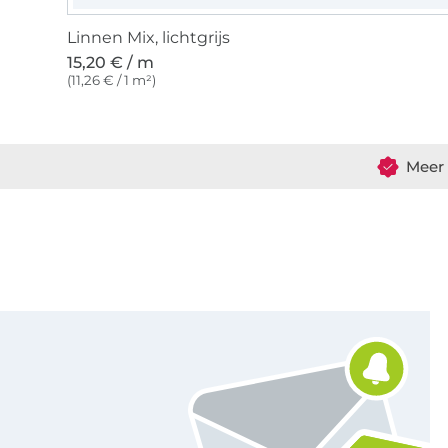
Linnen Mix, lichtgrijs
15,20 € / m
(11,26 € / 1 m²)
Meer 
Schrijf je in voor de Stoffen Hemmers nieuwsbrief