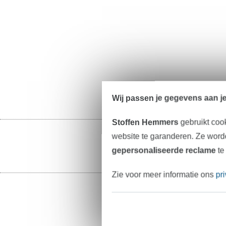
Wij passen je gegevens aan j
Stoffen Hemmers
gebruikt coo
website te garanderen. Ze worde
gepersonaliseerde reclame
te
Zie voor meer informatie ons
pr
stoffen