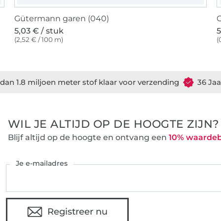
Gütermann garen (040)
G
5,03 € / stuk
5
(2,52 € / 100 m)
(
dan 1.8 miljoen meter stof klaar voor verzending
36 Jaa
WIL JE ALTIJD OP DE HOOGTE ZIJN?
Blijf altijd op de hoogte en ontvang een
10% waarde
Je e-mailadres
Registreer nu