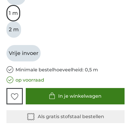
1 m
2 m
Vrije invoer
Minimale bestelhoeveelheid: 0,5 m
op voorraad
In je winkelwagen