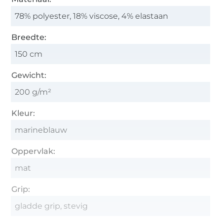
78% polyester, 18% viscose, 4% elastaan
Breedte:
150 cm
Gewicht:
200 g/m²
Kleur:
marineblauw
Oppervlak:
mat
Grip:
gladde grip, stevig