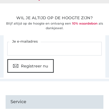
WIL JE ALTIJD OP DE HOOGTE ZIJN?
Blijf altijd op de hoogte en ontvang een
10% waardebon
als
dankjewel.
Schrijf je in voor de Stoffen Hemmers nieuwsbrief
Je e-mailadres
Registreer nu
Service