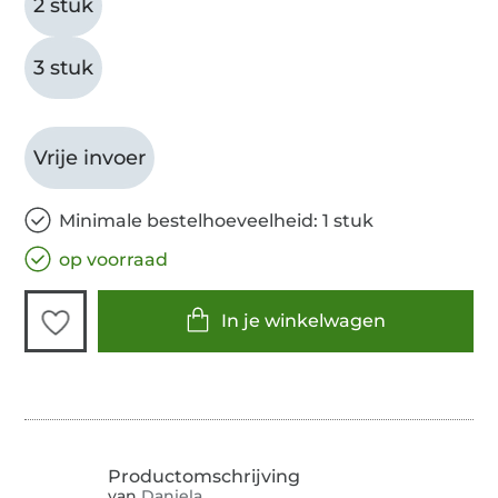
2 stuk
3 stuk
Vrije invoer
Minimale bestelhoeveelheid: 1 stuk
op voorraad
In je winkelwagen
van
Daniela