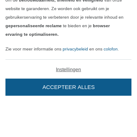
om de
betrouwbaarheid, snelheid en veiligheid
van onze
website te garanderen. Ze worden ook gebruikt om je
gebruikerservaring te verbeteren door je relevante inhoud en
gepersonaliseerde reclame
te bieden en je
browser
Betalen met
ervaring te optimaliseren.
Zie voor meer informatie ons
privacybeleid
en ons
colofon
.
Instellingen
Onze transporteurs
ACCEPTEER ALLES
Wissel naar de Duitse shop