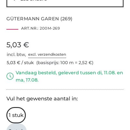
GÜTERMANN GAREN (269)
ART.NR.:
200M-269
5,03 €
incl. btw,
excl. verzendkosten
5,03 € / stuk
(basisprijs: 100 m = 2,52 €)
Vandaag besteld, geleverd tussen di, 11.08. en
ma, 17.08.
Vul het gewenste aantal in:
1 stuk