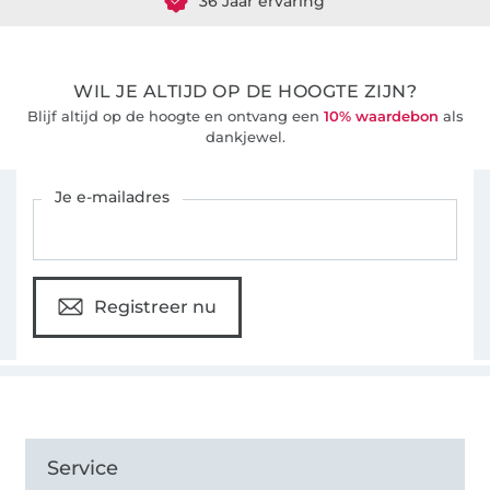
WIL JE ALTIJD OP DE HOOGTE ZIJN?
Blijf altijd op de hoogte en ontvang een
10% waardebon
als
dankjewel.
Schrijf je in voor de Stoffen Hemmers nieuwsbrief
Je e-mailadres
Registreer nu
Service