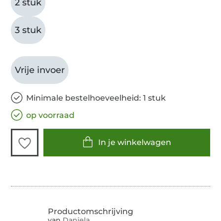
2 stuk
3 stuk
Vrije invoer
Minimale bestelhoeveelheid: 1 stuk
op voorraad
In je winkelwagen
van
Daniela