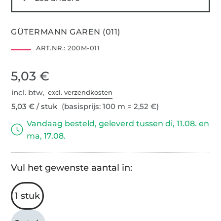
GÜTERMANN GAREN (011)
ART.NR.:
200M-011
5,03 €
incl. btw,
excl. verzendkosten
5,03 € / stuk
(basisprijs: 100 m = 2,52 €)
Vandaag besteld, geleverd tussen di, 11.08. en
ma, 17.08.
Vul het gewenste aantal in:
1 stuk