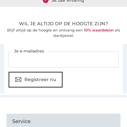
WIL JE ALTIJD OP DE HOOGTE ZIJN?
Blijf altijd op de hoogte en ontvang een
10% waardebon
als
dankjewel.
Schrijf je in voor de Stoffen Hemmers nieuwsbrief
Je e-mailadres
Registreer nu
Service