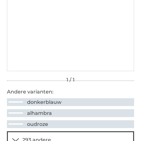
Andere varianten:
donkerblauw
alhambra
oudroze