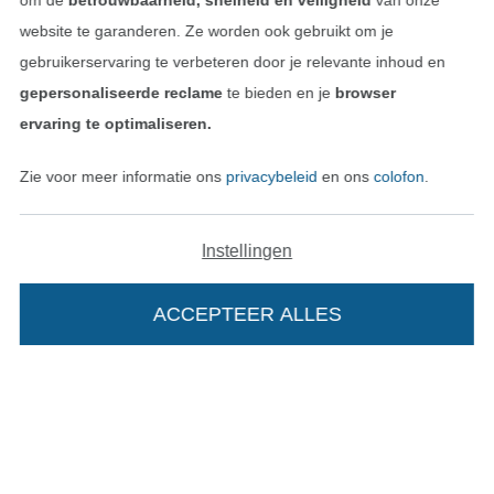
om de
betrouwbaarheid, snelheid en veiligheid
van onze
website te garanderen. Ze worden ook gebruikt om je
gebruikerservaring te verbeteren door je relevante inhoud en
gepersonaliseerde reclame
te bieden en je
browser
Betalen met
ervaring te optimaliseren.
Zie voor meer informatie ons
privacybeleid
en ons
colofon
.
Instellingen
Onze transporteurs
ACCEPTEER ALLES
Wissel naar de Duitse shop