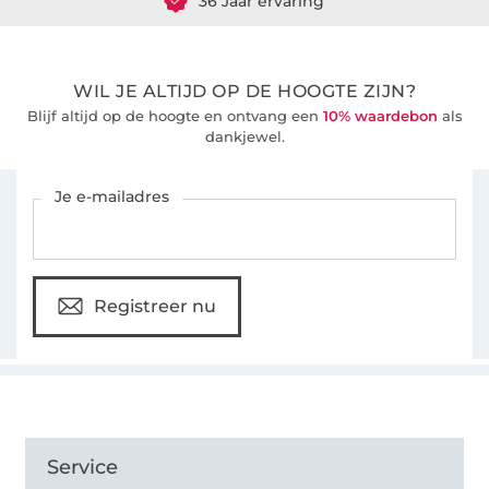
WIL JE ALTIJD OP DE HOOGTE ZIJN?
Blijf altijd op de hoogte en ontvang een
10% waardebon
als
dankjewel.
Schrijf je in voor de Stoffen Hemmers nieuwsbrief
Je e-mailadres
Registreer nu
Service