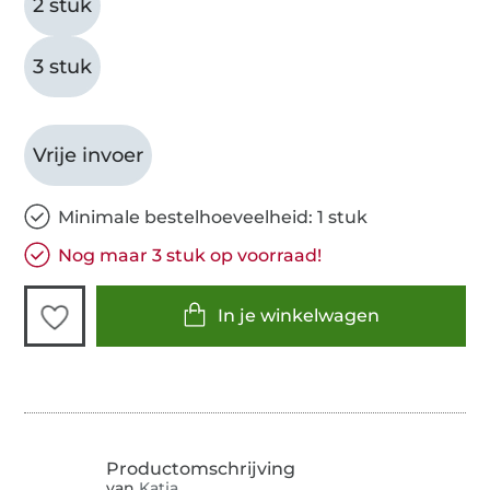
2 stuk
3 stuk
Vrije invoer
Minimale bestelhoeveelheid: 1 stuk
Nog maar 3 stuk op voorraad!
In je winkelwagen
van
Katja