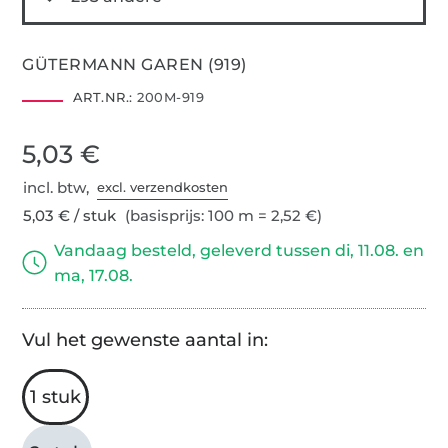
GÜTERMANN GAREN (919)
ART.NR.:
200M-919
5,03 €
incl. btw,
excl. verzendkosten
5,03 € / stuk
(basisprijs: 100 m = 2,52 €)
Vandaag besteld, geleverd tussen di, 11.08. en
ma, 17.08.
Vul het gewenste aantal in:
1 stuk