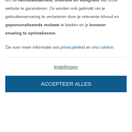
om de
betrouwbaarheid, snelheid en veiligheid
van onze
website te garanderen. Ze worden ook gebruikt om je
gebruikerservaring te verbeteren door je relevante inhoud en
gepersonaliseerde reclame
te bieden en je
browser
Betalen met
ervaring te optimaliseren.
Zie voor meer informatie ons
privacybeleid
en ons
colofon
.
Instellingen
Onze transporteurs
ACCEPTEER ALLES
Wissel naar de Duitse shop