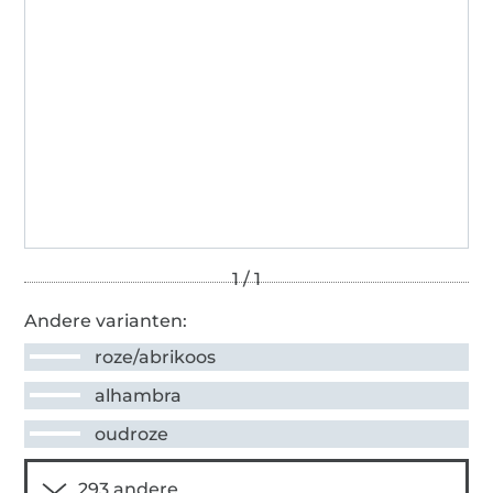
Andere varianten:
roze/abrikoos
alhambra
oudroze