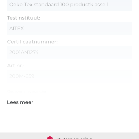
Oeko-Tex standaard 100 productklasse 1
Testinstituut:
AITEX
Certificaatnummer:
2001AN1274
Art.nr.:
200M-659
Gegevens leverancier
Meer dan 1.8 miljoen meter stof klaar voor verzending