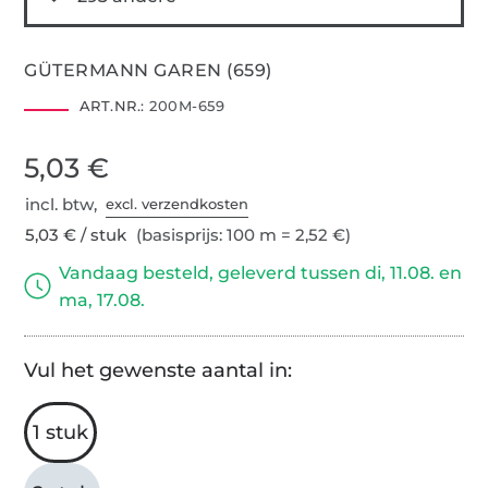
GÜTERMANN GAREN (659)
ART.NR.:
200M-659
5,03 €
incl. btw,
excl. verzendkosten
5,03 € / stuk
(basisprijs: 100 m = 2,52 €)
Vandaag besteld, geleverd tussen di, 11.08. en
ma, 17.08.
Vul het gewenste aantal in:
1 stuk