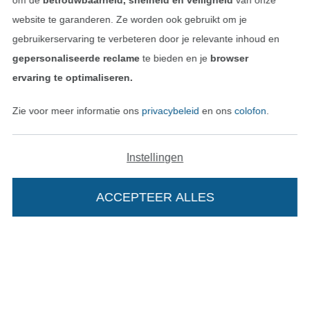
om de
betrouwbaarheid, snelheid en veiligheid
van onze
website te garanderen. Ze worden ook gebruikt om je
gebruikerservaring te verbeteren door je relevante inhoud en
gepersonaliseerde reclame
te bieden en je
browser
Betalen met
ervaring te optimaliseren.
Zie voor meer informatie ons
privacybeleid
en ons
colofon
.
Instellingen
Onze transporteurs
ACCEPTEER ALLES
Wissel naar de Duitse shop