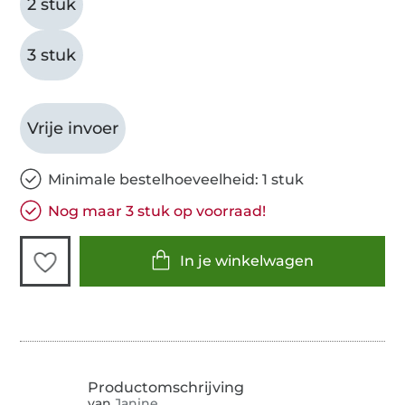
2 stuk
3 stuk
Vrije invoer
Minimale bestelhoeveelheid: 1 stuk
Nog maar 3 stuk op voorraad!
In je winkelwagen
van
Janine