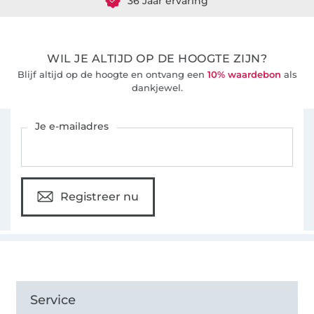
36 Jaar ervaring
WIL JE ALTIJD OP DE HOOGTE ZIJN?
Blijf altijd op de hoogte en ontvang een
10% waardebon
als
dankjewel.
Schrijf je in voor de Stoffen Hemmers nieuwsbrief
Je e-mailadres
Registreer nu
Service