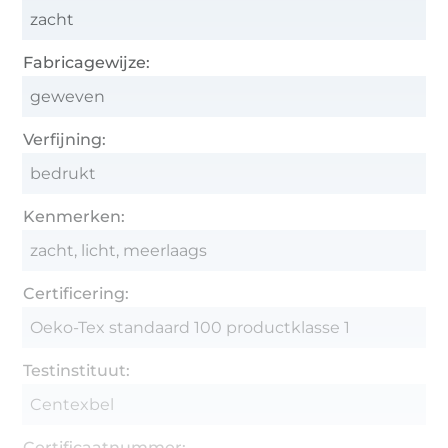
zacht
Fabricagewijze:
geweven
Verfijning:
bedrukt
Kenmerken:
zacht, licht, meerlaags
Certificering:
Oeko-Tex standaard 100 productklasse 1
Testinstituut:
Centexbel
Certificaatnummer: