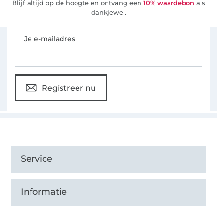
Blijf altijd op de hoogte en ontvang een
10% waardebon
als
dankjewel.
Schrijf je in voor de Stoffen Hemmers nieuwsbrief
Je e-mailadres
Registreer nu
Service
Informatie