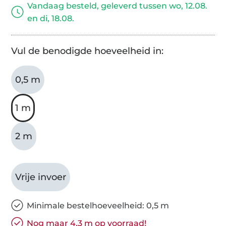
Vandaag besteld, geleverd tussen wo, 12.08.
en di, 18.08.
Vul de benodigde hoeveelheid in:
0,5 m
1 m
2 m
Vrije invoer
Minimale bestelhoeveelheid: 0,5 m
Nog maar 4,3 m op voorraad!