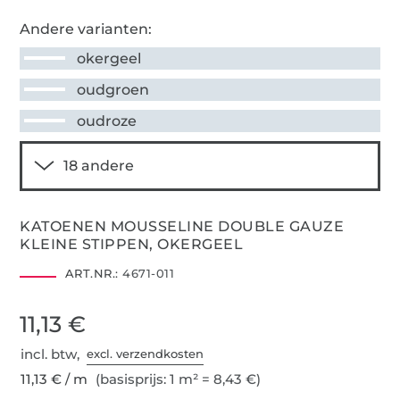
Andere varianten:
okergeel
oudgroen
oudroze
KATOENEN MOUSSELINE DOUBLE GAUZE
KLEINE STIPPEN, OKERGEEL
ART.NR.:
4671-011
11,13 €
incl. btw,
excl. verzendkosten
11,13 € / m
(basisprijs: 1 m² = 8,43 €)