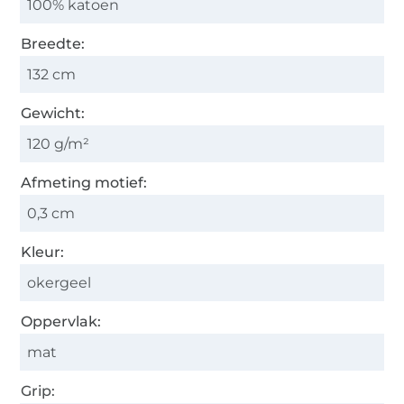
100% katoen
Breedte:
132 cm
Gewicht:
120 g/m²
Afmeting motief:
0,3 cm
Kleur:
okergeel
Oppervlak:
mat
Grip: