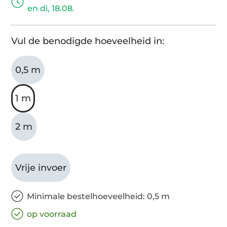
en di, 18.08.
Vul de benodigde hoeveelheid in:
0,5 m
1 m
2 m
Vrije invoer
Minimale bestelhoeveelheid: 0,5 m
op voorraad