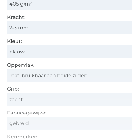
405 g/m²
Kracht:
2-3 mm
Kleur:
blauw
Oppervlak:
mat, bruikbaar aan beide zijden
Grip:
zacht
Fabricagewijze:
gebreid
Kenmerken: