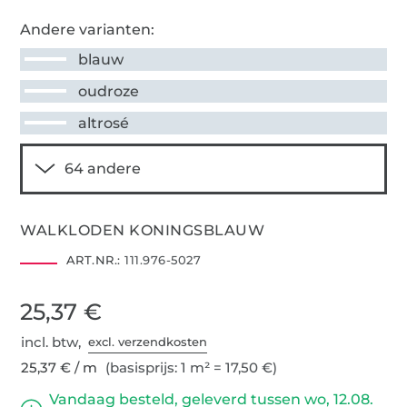
Andere varianten:
blauw
oudroze
altrosé
WALKLODEN KONINGSBLAUW
ART.NR.:
111.976-5027
25,37 €
incl. btw,
excl. verzendkosten
25,37 € / m
(basisprijs: 1 m² = 17,50 €)
Vandaag besteld, geleverd tussen wo, 12.08.