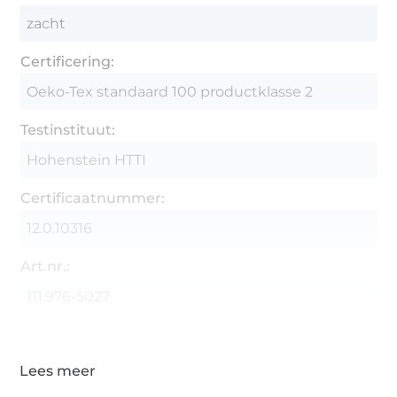
zacht
Certificering:
Oeko-Tex standaard 100 productklasse 2
Testinstituut:
Hohenstein HTTI
Certificaatnummer:
12.0.10316
Art.nr.:
111.976-5027
Gegevens leverancier