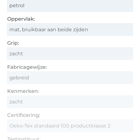
petrol
Oppervlak:
mat, bruikbaar aan beide zijden
Grip:
zacht
Fabricagewijze:
gebreid
Kenmerken:
zacht
Certificering:
Oeko-Tex standaard 100 productklasse 2
Testinstituut: