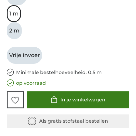
1 m
2 m
Vrije invoer
Minimale bestelhoeveelheid: 0,5 m
op voorraad
In je winkelwagen