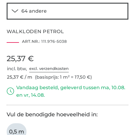
WALKLODEN PETROL
ART.NR.:
111.976-5038
25,37 €
incl. btw,
excl. verzendkosten
25,37 € / m
(basisprijs: 1 m² = 17,50 €)
Vandaag besteld, geleverd tussen ma, 10.08.
en vr, 14.08.
Vul de benodigde hoeveelheid in:
0,5 m