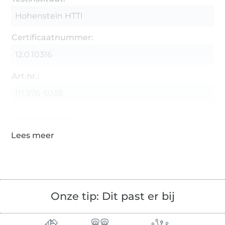
Hohenstein HTTI
Certificaatnummer:
12.0.10316
Art.nr.:
111.976-5038
Gegevens leverancier
Onze tip: Dit past er bij