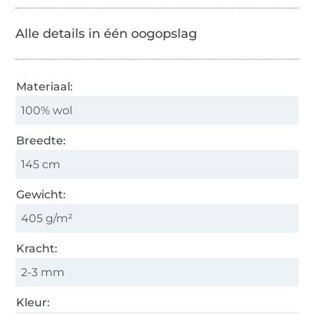
Alle details in één oogopslag
Materiaal:
100% wol
Breedte:
145 cm
Gewicht:
405 g/m²
Kracht:
2-3 mm
Kleur: