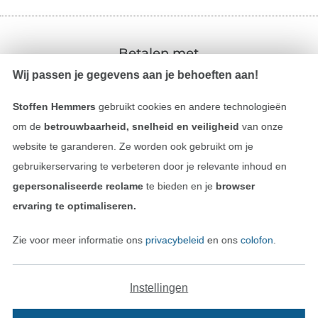
Betalen met
Wij passen je gegevens aan je behoeften aan!
Stoffen Hemmers
gebruikt cookies en andere technologieën
om de
betrouwbaarheid, snelheid en veiligheid
van onze
website te garanderen. Ze worden ook gebruikt om je
gebruikerservaring te verbeteren door je relevante inhoud en
Onze transporteurs
gepersonaliseerde reclame
te bieden en je
browser
ervaring te optimaliseren.
Zie voor meer informatie ons
privacybeleid
en ons
colofon
.
Wissel naar de Duitse shop
Instellingen
Colofon