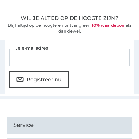
WIL JE ALTIJD OP DE HOOGTE ZIJN?
Blijf altijd op de hoogte en ontvang een
10% waardebon
als
dankjewel.
Schrijf je in voor de Stoffen Hemmers nieuwsbrief
Je e-mailadres
Registreer nu
Service