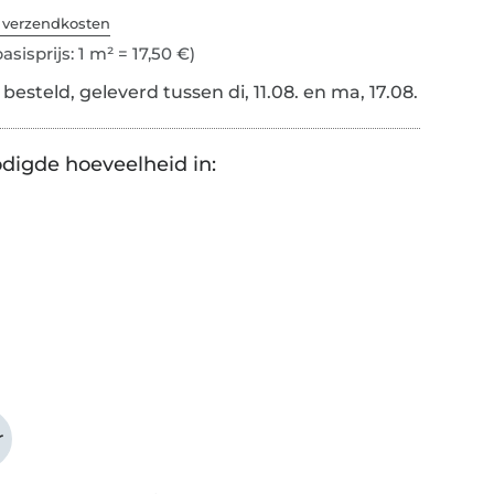
. verzendkosten
asisprijs: 1 m² = 17,50 €)
esteld, geleverd tussen di, 11.08. en ma, 17.08.
digde hoeveelheid in:
r