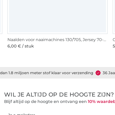
Naalden voor naaimachines 130/705, Jersey 70-90
6,00 € / stuk
5
dan 1.8 miljoen meter stof klaar voor verzending
36 Jaa
WIL JE ALTIJD OP DE HOOGTE ZIJN?
Blijf altijd op de hoogte en ontvang een
10% waarde