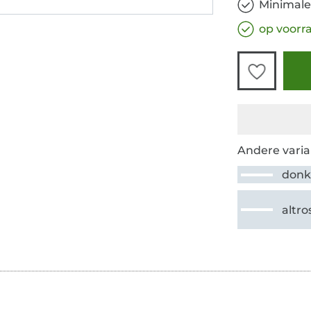
Minimale
op voorr
Andere varia
donk
altro