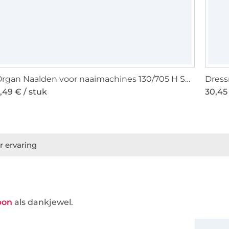
Organ Naalden voor naaimachines 130/705 H SUK, Jersey 70-100
Dress
,49 € / stuk
30,45
r ervaring
bon
als dankjewel.