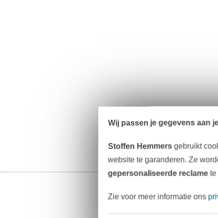
Wij passen je gegevens aan j
Stoffen Hemmers
gebruikt coo
website te garanderen. Ze worde
gepersonaliseerde reclame
te
Zie voor meer informatie ons
pr