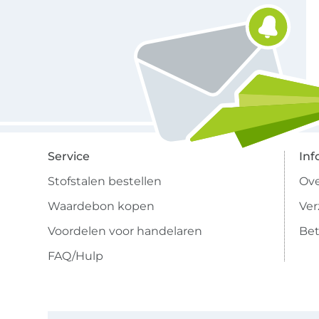
Service
Inf
Stofstalen bestellen
Ove
Waardebon kopen
Ve
Voordelen voor handelaren
Bet
FAQ/Hulp