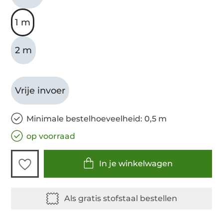
1 m
2 m
Vrije invoer
Minimale bestelhoeveelheid: 0,5 m
op voorraad
In je winkelwagen