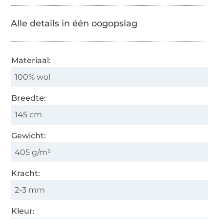
Alle details in één oogopslag
Materiaal:
100% wol
Breedte:
145 cm
Gewicht:
405 g/m²
Kracht:
2-3 mm
Kleur: