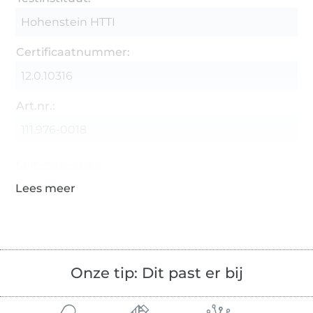
Hohenstein HTTI
Certificaatnummer:
12.0.10316
Art.nr.:
111.976-0018
Gegevens leverancier
Onze tip: Dit past er bij