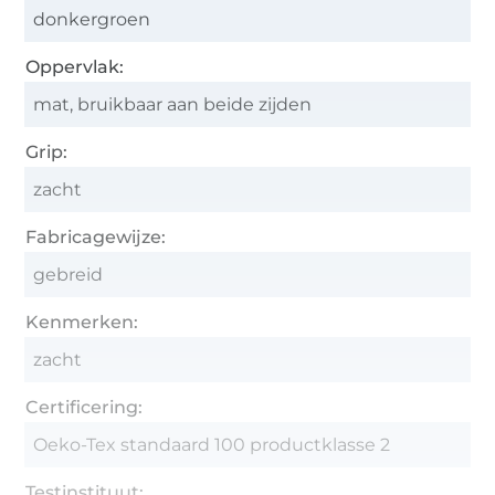
donkergroen
Oppervlak:
mat, bruikbaar aan beide zijden
Grip:
zacht
Fabricagewijze:
gebreid
Kenmerken:
zacht
Certificering:
Oeko-Tex standaard 100 productklasse 2
Testinstituut: