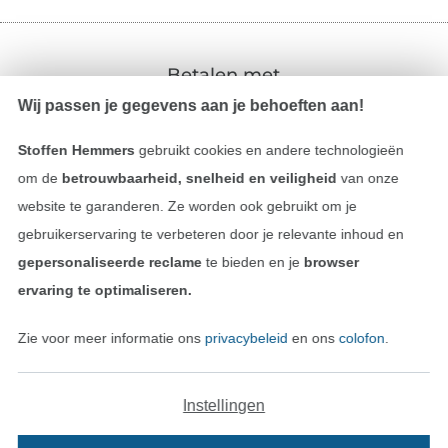
Betalen met
Wij passen je gegevens aan je behoeften aan!
Stoffen Hemmers
gebruikt cookies en andere technologieën
om de
betrouwbaarheid, snelheid en veiligheid
van onze
website te garanderen. Ze worden ook gebruikt om je
gebruikerservaring te verbeteren door je relevante inhoud en
Onze transporteurs
gepersonaliseerde reclame
te bieden en je
browser
ervaring te optimaliseren.
Zie voor meer informatie ons
privacybeleid
en ons
colofon
.
Wissel naar de Duitse shop
Instellingen
Colofon