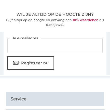
WIL JE ALTIJD OP DE HOOGTE ZIJN?
Blijf altijd op de hoogte en ontvang een
10% waardebon
als
dankjewel.
Schrijf je in voor de Stoffen Hemmers nieuwsbrief
Je e-mailadres
Registreer nu
Service