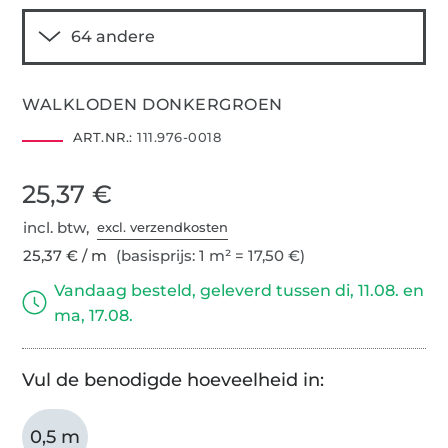
WALKLODEN DONKERGROEN
ART.NR.:
111.976-0018
25,37 €
incl. btw,
excl. verzendkosten
25,37 € / m
(basisprijs: 1 m² = 17,50 €)
Vandaag besteld, geleverd tussen di, 11.08. en
ma, 17.08.
Vul de benodigde hoeveelheid in:
0,5 m