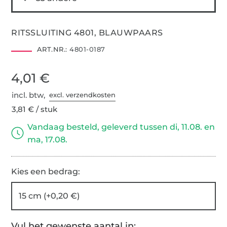
RITSSLUITING 4801, BLAUWPAARS
ART.NR.:
4801-0187
4,01 €
incl. btw,
excl. verzendkosten
3,81 € / stuk
Vandaag besteld, geleverd tussen di, 11.08. en
ma, 17.08.
Kies een bedrag:
15 cm (+0,20 €)
Vul het gewenste aantal in: