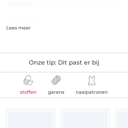
4801-0187
Gegevens leverancier
Onze tip: Dit past er bij
stoffen
garens
naaipatronen