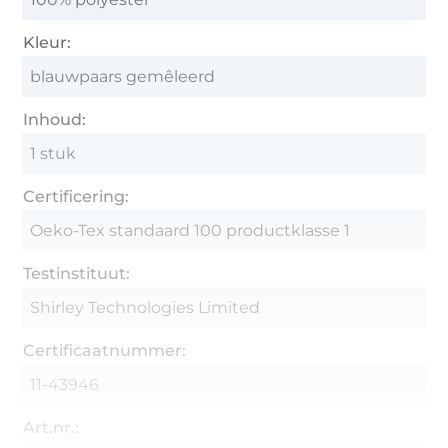
Kleur:
blauwpaars gemêleerd
Inhoud:
1 stuk
Certificering:
Oeko-Tex standaard 100 productklasse 1
Testinstituut:
Shirley Technologies Limited
Certificaatnummer:
11-43946
Art.nr.: