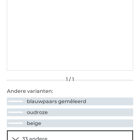
Andere varianten:
blauwpaars gemêleerd
oudroze
beige