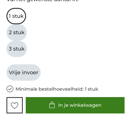
1 stuk
2 stuk
3 stuk
Vrije invoer
Minimale bestelhoeveelheid: 1 stuk
In je winkelwagen