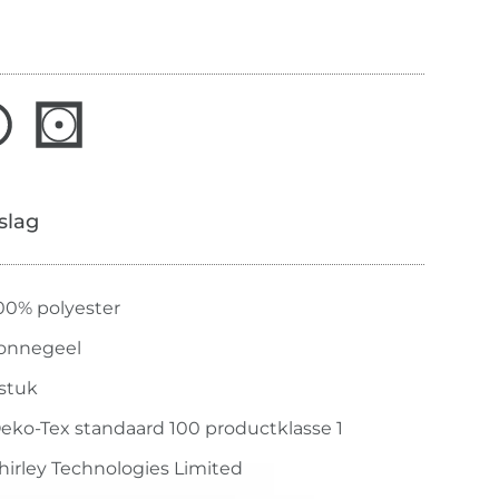
slag
00% polyester
onnegeel
 stuk
eko-Tex standaard 100 productklasse 1
hirley Technologies Limited