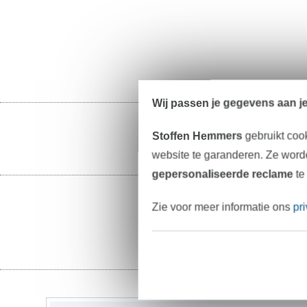
Wij passen je gegevens aan j
Stoffen Hemmers
gebruikt coo
website te garanderen. Ze worde
gepersonaliseerde reclame
te
Zie voor meer informatie ons
pr