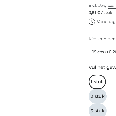
incl. btw,
excl
3,81 € / stuk
Vandaag b
Kies een bed
15 cm (+0,2
Vul het gew
1 stuk
2 stuk
3 stuk