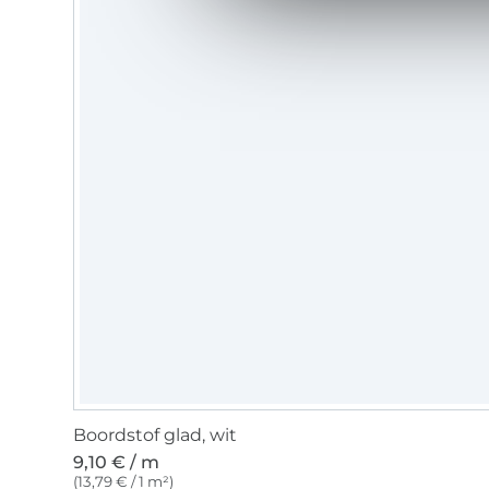
Boordstof glad, wit
9,10 € / m
(13,79 € / 1 m²)