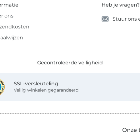
ormatie
Heb je vragen?
r ons
Stuur ons 
rzendkosten
aalwijzen
Gecontroleerde veiligheid
SSL-versleuteling
Veilig winkelen gegarandeerd
Onze 