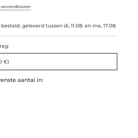
. verzendkosten
esteld, geleverd tussen di, 11.08. en ma, 17.08.
rag:
0 €)
enste aantal in: