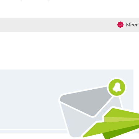
Meer 
Schrijf je in voor de Stoffen Hemmers nieuwsbrief