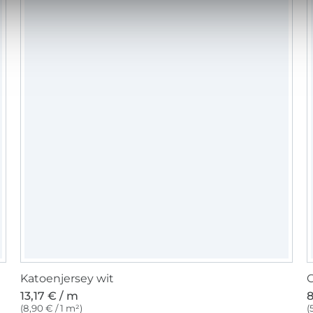
Katoenjersey wit
C
13,17 € / m
8
(8,90 € / 1 m²)
(