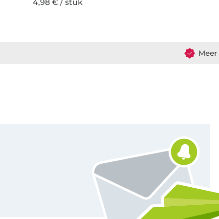
4,98 € / stuk
Meer 
Schrijf je in voor de Stoffen Hemmers nieuwsbrief