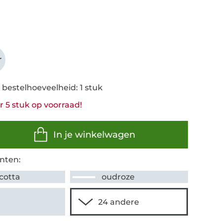
r
 bestelhoeveelheid: 1 stuk
 5 stuk op voorraad!
In je winkelwagen
nten:
cotta
oudroze
r