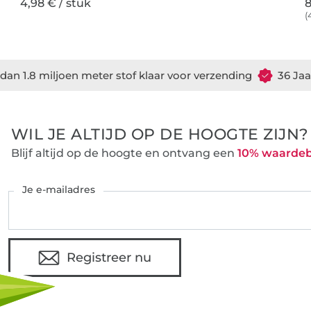
4,98 € / stuk
8
(
dan 1.8 miljoen meter stof klaar voor verzending
36 Jaa
WIL JE ALTIJD OP DE HOOGTE ZIJN?
Blijf altijd op de hoogte en ontvang een
10% waarde
Je e-mailadres
Registreer nu