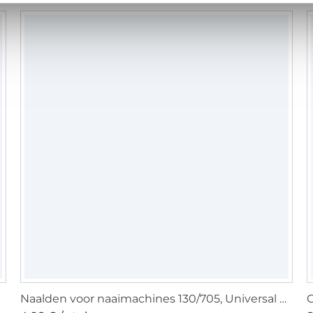
Naalden voor naaimachines 130/705, Universal 70-90
G