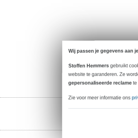
Wij passen je gegevens aan j
Stoffen Hemmers
gebruikt coo
website te garanderen. Ze worde
gepersonaliseerde reclame
te
Zie voor meer informatie ons
pr