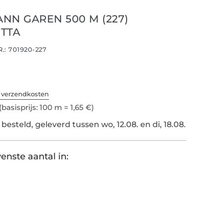
NN GAREN 500 M (227)
TTA
.:
701920-227
. verzendkosten
(basisprijs: 100 m = 1,65 €)
esteld, geleverd tussen wo, 12.08. en di, 18.08.
enste aantal in: