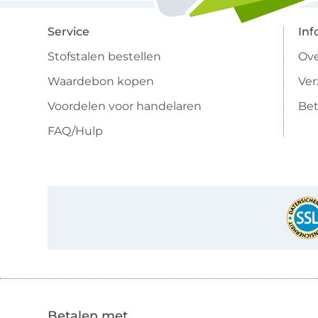
Service
Inf
Stofstalen bestellen
Ove
Waardebon kopen
Ve
Voordelen voor handelaren
Bet
FAQ/Hulp
Betalen met