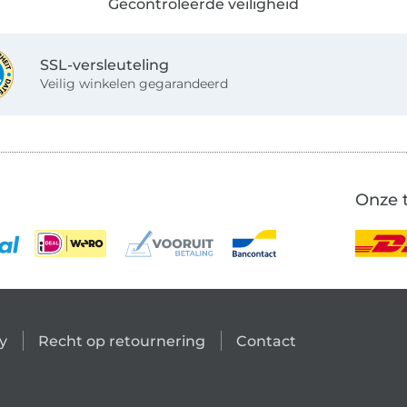
Gecontroleerde veiligheid
SSL-versleuteling
Veilig winkelen gegarandeerd
Onze 
y
Recht op retournering
Contact