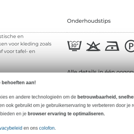
Onderhoudstips
stische en
ken voor kleding zoals
f voor tafel- en
Alle details in één oogop
e behoeften aan!
Materiaal:
kies en andere technologieën om de
betrouwbaarheid, snelhei
n ook gebruikt om je gebruikerservaring te verbeteren door je 
Breedte:
 bieden en je
browser ervaring te optimaliseren.
Gewicht:
Kleur:
ivacybeleid
en ons
colofon
.