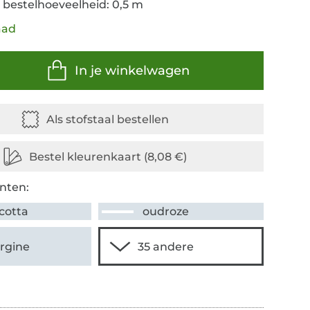
 bestelhoeveelheid: 0,5 m
aad
In je winkelwagen
nten:
cotta
oudroze
rgine