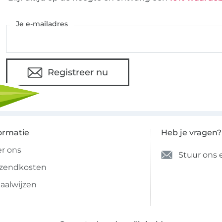
Je e-mailadres
Registreer nu
ormatie
Heb je vragen?
r ons
Stuur ons 
rzendkosten
aalwijzen