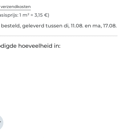
. verzendkosten
sisprijs: 1 m² = 3,15 €)
esteld, geleverd tussen di, 11.08. en ma, 17.08.
digde hoeveelheid in:
r