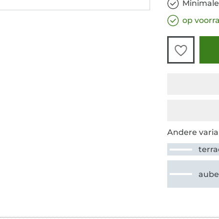
Minimale
op voorr
Andere varia
terra
aube