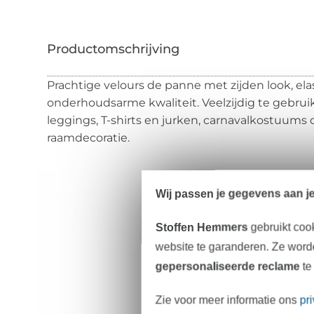
Prachtige velours de panne met zijden look, ela
onderhoudsarme kwaliteit. Veelzijdig te gebrui
leggings, T-shirts en jurken, carnavalkostuums o
raamdecoratie.
Wij passen je gegevens aan j
Stoffen Hemmers
gebruikt coo
website te garanderen. Ze worde
gepersonaliseerde reclame
te
Zie voor meer informatie ons
pr