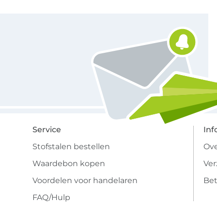
Schrijf je in voor de Stoffen Hemmers nieuwsbrief
Service
Inf
Stofstalen bestellen
Ove
Waardebon kopen
Ve
Voordelen voor handelaren
Bet
FAQ/Hulp