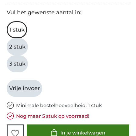
Vul het gewenste aantal in:
1 stuk
2 stuk
3 stuk
Vrije invoer
Minimale bestelhoeveelheid: 1 stuk
Nog maar 5 stuk op voorraad!
In je winkelwagen