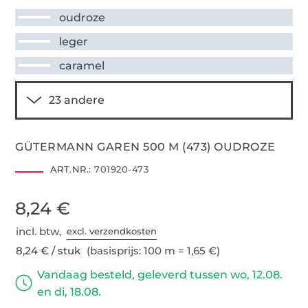
oudroze
leger
caramel
GÜTERMANN GAREN 500 M (473) OUDROZE
ART.NR.:
701920-473
8,24 €
incl. btw,
excl. verzendkosten
8,24 € / stuk
(basisprijs: 100 m = 1,65 €)
Vandaag besteld, geleverd tussen wo, 12.08.
en di, 18.08.