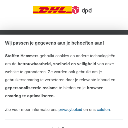
Wissel naar de Duitse shop
Wij passen je gegevens aan je behoeften aan!
Colofon
Stoffen Hemmers
gebruikt cookies en andere technologieën
Algemene voorwaarden
om de
betrouwbaarheid, snelheid en veiligheid
van onze
website te garanderen. Ze worden ook gebruikt om je
Privacy
gebruikerservaring te verbeteren door je relevante inhoud en
gepersonaliseerde reclame
te bieden en je
browser
Recht op retournering
ervaring te optimaliseren.
Contact
Zie voor meer informatie ons
privacybeleid
en ons
colofon
.
Bestelling herroepen