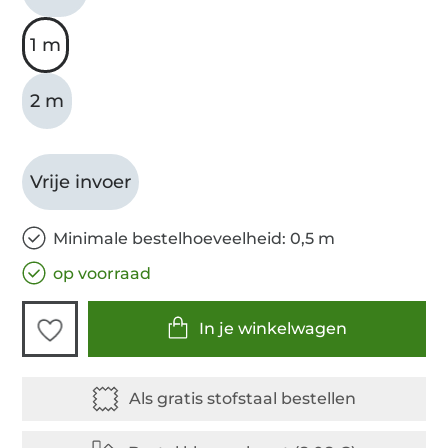
1 m
2 m
Vrije invoer
Minimale bestelhoeveelheid: 0,5 m
op voorraad
In je winkelwagen