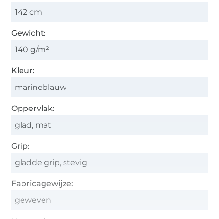
142 cm
Gewicht:
140 g/m²
Kleur:
marineblauw
Oppervlak:
glad, mat
Grip:
gladde grip, stevig
Fabricagewijze:
geweven