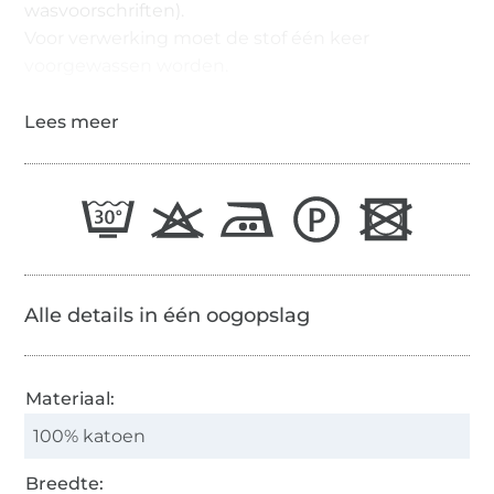
wasvoorschriften).
Voor verwerking moet de stof één keer
voorgewassen worden.
Alle details in één oogopslag
Materiaal:
100% katoen
Breedte: