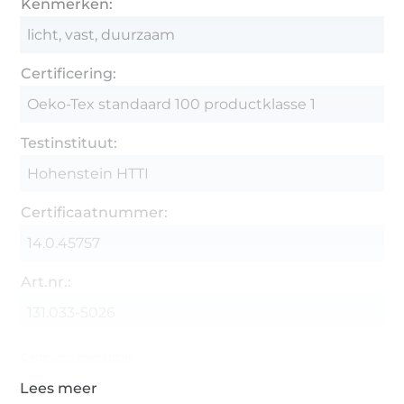
Kenmerken:
licht, vast, duurzaam
Certificering:
Oeko-Tex standaard 100 productklasse 1
Testinstituut:
Hohenstein HTTI
Certificaatnummer:
14.0.45757
Art.nr.:
131.033-5026
Gegevens leverancier