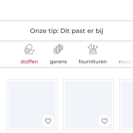
Onze tip: Dit past er bij
stoffen
garens
fournituren
naaip