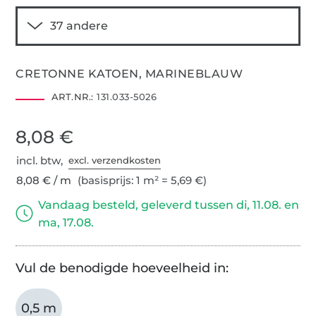
CRETONNE KATOEN, MARINEBLAUW
ART.NR.:
131.033-5026
8,08 €
incl. btw,
excl. verzendkosten
8,08 € / m
(basisprijs: 1 m² = 5,69 €)
Vandaag besteld, geleverd tussen di, 11.08. en
ma, 17.08.
Vul de benodigde hoeveelheid in:
0,5 m