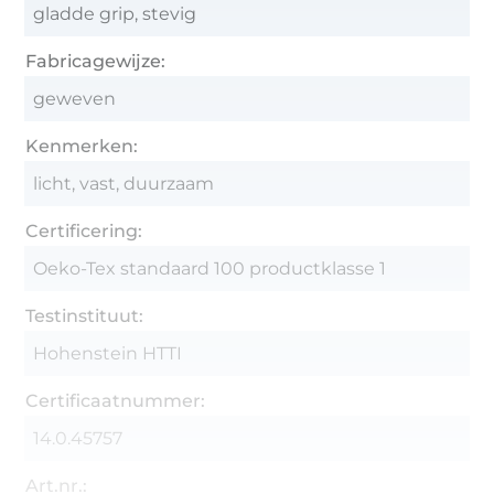
gladde grip, stevig
Fabricagewijze:
geweven
Kenmerken:
licht, vast, duurzaam
Certificering:
Oeko-Tex standaard 100 productklasse 1
Testinstituut:
Hohenstein HTTI
Certificaatnummer:
14.0.45757
Art.nr.: