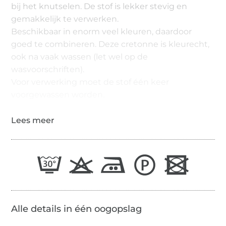
bij het knutselen. De stof is lekker stevig en
gemakkelijk te verwerken.
Beschikbaar in enorm veel kleuren, daardoor
goed te combineren. Deze cretonne is kleurecht,
ook na vaak wassen (let wel op de
wasvoorschriften).
Voor verwerking moet de stof één keer
voorgewassen worden.
Alle details in één oogopslag