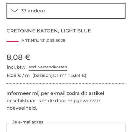
CRETONNE KATOEN, LIGHT BLUE
ART.NR.:
131.033-5029
8,08 €
incl. btw,
excl. verzendkosten
8,08 € / m
(basisprijs: 1 m² = 5,69 €)
Informeer mij per e-mail zodra dit artikel
beschikbaar is in de door mij gewenste
hoeveelheid.
Je e-mailadres