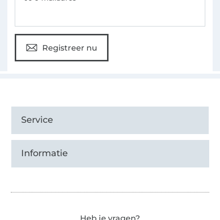
Registreer nu
Service
Informatie
Heb je vragen?