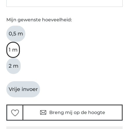
Mijn gewenste hoeveelheid:
0,5 m
1 m
2 m
Vrije invoer
Breng mij op de hoogte