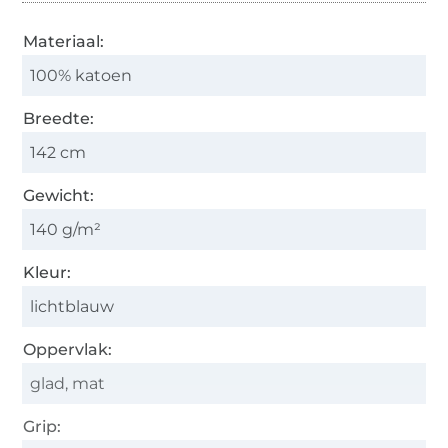
Materiaal:
100% katoen
Breedte:
142 cm
Gewicht:
140 g/m²
Kleur:
lichtblauw
Oppervlak:
glad, mat
Grip: