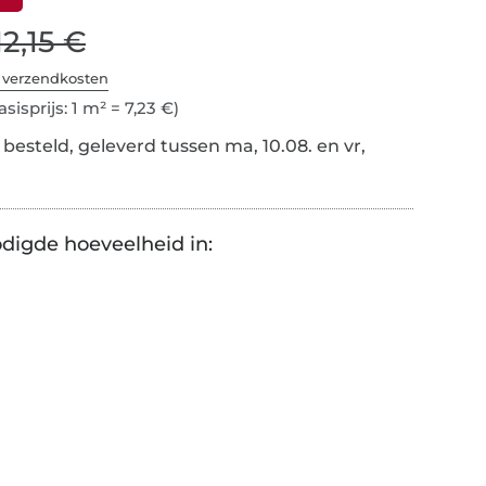
12,15 €
. verzendkosten
sisprijs: 1 m² = 7,23 €)
besteld, geleverd tussen ma, 10.08. en vr,
digde hoeveelheid in: