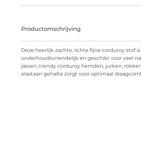
Deze heerlijk zachte, lichte fijne corduroy stof i
onderhoudsvriendelijk en geschikt voor veel naa
jassen, trendy corduroy hemden, jurken, rokken
elastaan gehalte zorgt voor optimaal draagcomf