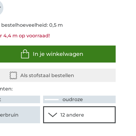
r
 bestelhoeveelheid: 0,5 m
 4,4 m op voorraad!
In je winkelwagen
nten:
t
oudroze
erbruin