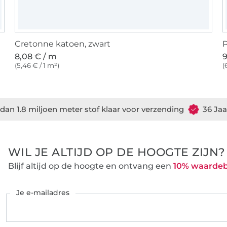
Cretonne katoen, zwart
P
8,08 € / m
9
(5,46 € / 1 m²)
(
dan 1.8 miljoen meter stof klaar voor verzending
36 Jaa
WIL JE ALTIJD OP DE HOOGTE ZIJN?
Blijf altijd op de hoogte en ontvang een
10% waarde
Je e-mailadres