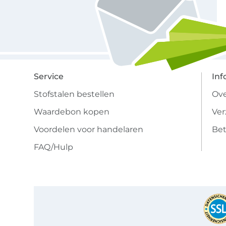
Service
Inf
Stofstalen bestellen
Ove
Waardebon kopen
Ve
Voordelen voor handelaren
Bet
FAQ/Hulp