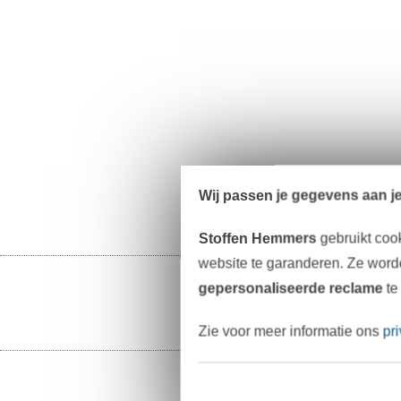
Wij passen je gegevens aan j
Stoffen Hemmers
gebruikt coo
website te garanderen. Ze worde
gepersonaliseerde reclame
te
Zie voor meer informatie ons
pr