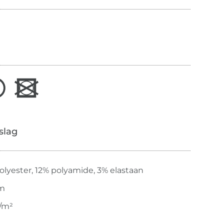
slag
olyester, 12% polyamide, 3% elastaan
cm
/m²