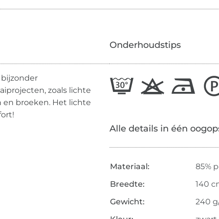
Onderhoudstips
s bijzonder
iprojecten, zoals lichte
 en broeken. Het lichte
ort!
Alle details in één oogop
Materiaal:
85% p
Breedte:
140 
Gewicht:
240 g