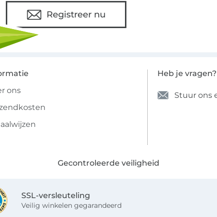
Registreer nu
ormatie
Heb je vragen?
r ons
Stuur ons 
rzendkosten
aalwijzen
Gecontroleerde veiligheid
SSL-versleuteling
Veilig winkelen gegarandeerd