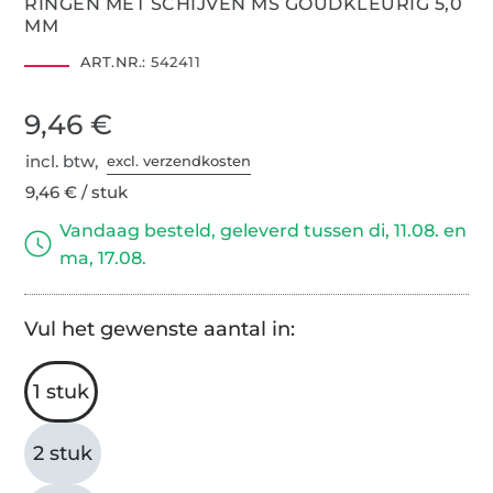
RINGEN MET SCHIJVEN MS GOUDKLEURIG 5,0
MM
ART.NR.:
542411
9,46 €
incl. btw,
excl. verzendkosten
9,46 € / stuk
Vandaag besteld, geleverd tussen di, 11.08. en
ma, 17.08.
Vul het gewenste aantal in:
1 stuk
2 stuk