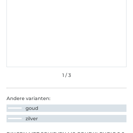
Andere varianten:
goud
zilver