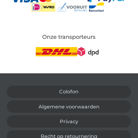
Onze transporteurs
Wissel naar de Duitse shop
Colofon
Algemene voorwaarden
Privacy
Recht op retournering