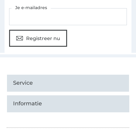
Schrijf je in voor de Stoffen Hemmers nieuwsbrief
Je e-mailadres
Registreer nu
Service
Informatie