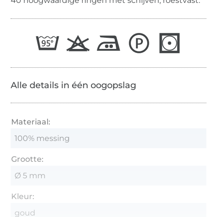
40 hoogwaardige ringen met schijven, roestvast.
Alle details in één oogopslag
Materiaal:
100% messing
Grootte:
Ø 5 mm
Kleur:
goud