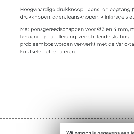
Hoogwaardige drukknoop-, pons- en oogtang (V
drukknopen, ogen, jeansknopen, klinknagels et
Met ponsgereedschappen voor Ø 3 en 4 mm, ma
bedieningshandleiding, verschillende sluitin
probleemloos worden verwerkt met de Vario-ta
knutselen of repareren.
Wij passen je gegevens aan j