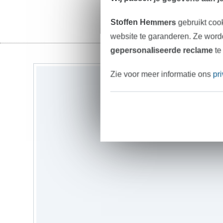
Stoffen Hemmers
gebruikt coo
website te garanderen. Ze worde
gepersonaliseerde reclame
te
Zie voor meer informatie ons
pr