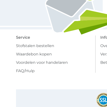
Service
Inf
Stofstalen bestellen
Ove
Waardebon kopen
Ve
Voordelen voor handelaren
Bet
FAQ/Hulp