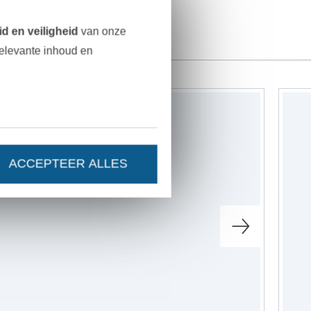
d en veiligheid
van onze
relevante inhoud en
ACCEPTEER ALLES