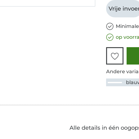
Vrije invoe
Minimale
op voorr
Andere varia
blau
Alle details in één oogop