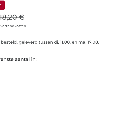
n
18,20 €
. verzendkosten
esteld, geleverd tussen di, 11.08. en ma, 17.08.
enste aantal in: