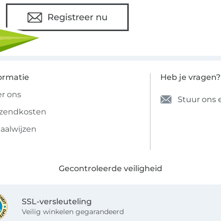
Registreer nu
ormatie
Heb je vragen?
r ons
Stuur ons 
rzendkosten
aalwijzen
Gecontroleerde veiligheid
SSL-versleuteling
Veilig winkelen gegarandeerd