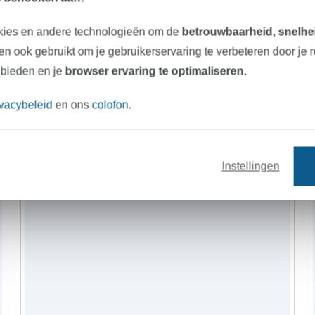
knopen
fournituren
kies en andere technologieën om de
betrouwbaarheid, snelhei
n ook gebruikt om je gebruikerservaring te verbeteren door je 
 bieden en je
browser ervaring te optimaliseren.
ivacybeleid
en ons
colofon
.
Instellingen