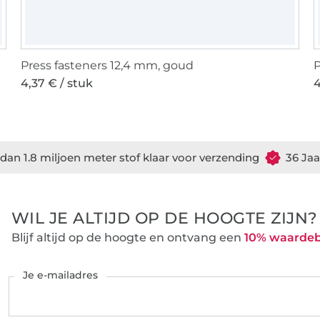
uw
Press fasteners 12,4 mm, goud
P
4,37 € / stuk
4
dan 1.8 miljoen meter stof klaar voor verzending
36 Jaa
WIL JE ALTIJD OP DE HOOGTE ZIJN?
Blijf altijd op de hoogte en ontvang een
10% waarde
Je e-mailadres