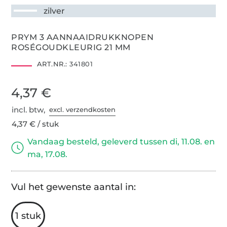
zilver
PRYM 3 AANNAAIDRUKKNOPEN
ROSÉGOUDKLEURIG 21 MM
ART.NR.:
341801
4,37 €
incl. btw,
excl. verzendkosten
4,37 € / stuk
Vandaag besteld, geleverd tussen di, 11.08. en
ma, 17.08.
Vul het gewenste aantal in:
1 stuk