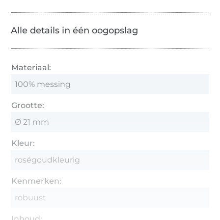
Alle details in één oogopslag
Materiaal:
100% messing
Grootte:
Ø 21 mm
Kleur:
roségoudkleurig
Kenmerken:
robuust
Inhoud: