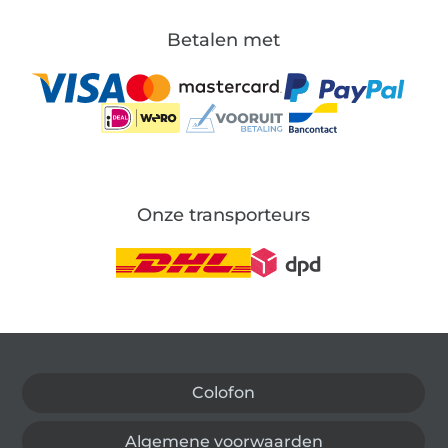
Betalen met
Onze transporteurs
Wissel naar de Duitse shop
Colofon
Algemene voorwaarden