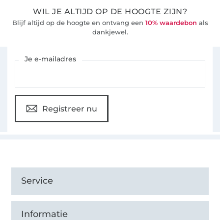
WIL JE ALTIJD OP DE HOOGTE ZIJN?
Blijf altijd op de hoogte en ontvang een
10% waardebon
als
dankjewel.
Schrijf je in voor de Stoffen Hemmers nieuwsbrief
Je e-mailadres
Registreer nu
Service
Informatie