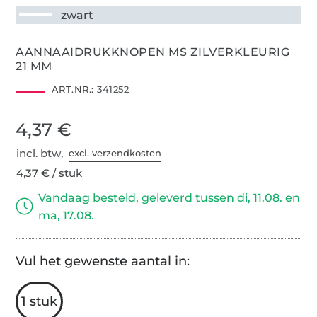
zwart
AANNAAIDRUKKNOPEN MS ZILVERKLEURIG
21 MM
ART.NR.:
341252
4,37 €
incl. btw,
excl. verzendkosten
4,37 € / stuk
Vandaag besteld, geleverd tussen di, 11.08. en
ma, 17.08.
Vul het gewenste aantal in:
1 stuk