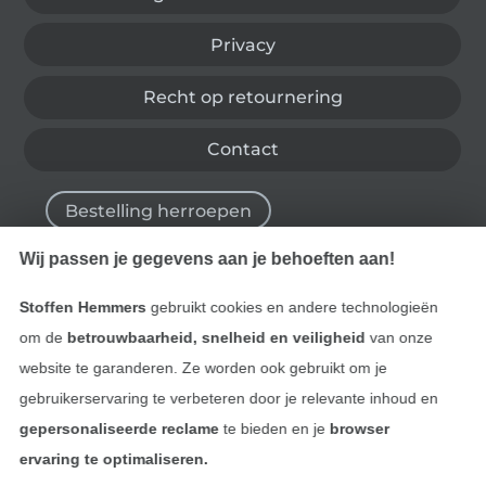
Privacy
Recht op retournering
Contact
Bestelling herroepen
Wij passen je gegevens aan je behoeften aan!
Vind meer inspiratie
Stoffen Hemmers
gebruikt cookies en andere technologieën
om de
betrouwbaarheid, snelheid en veiligheid
van onze
website te garanderen. Ze worden ook gebruikt om je
gebruikerservaring te verbeteren door je relevante inhoud en
gepersonaliseerde reclame
te bieden en je
browser
ervaring te optimaliseren.