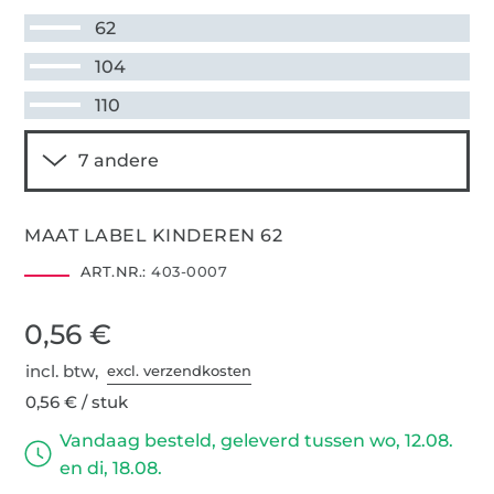
62
104
110
MAAT LABEL KINDEREN 62
ART.NR.:
403-0007
0,56 €
incl. btw,
excl. verzendkosten
0,56 € / stuk
Vandaag besteld, geleverd tussen wo, 12.08.
en di, 18.08.