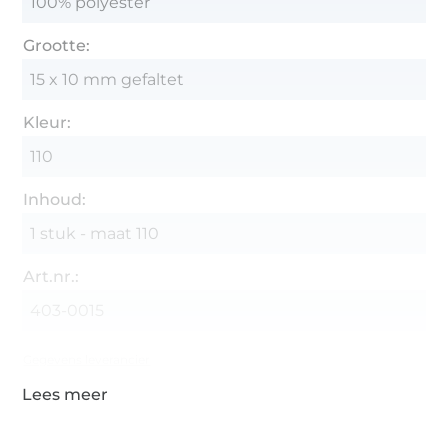
100% polyester
Grootte:
15 x 10 mm gefaltet
Kleur:
110
Inhoud:
1 stuk - maat 110
Art.nr.:
403-0015
Gegevens leverancier