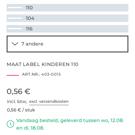
110
104
116
MAAT LABEL KINDEREN 110
ART.NR.:
403-0015
0,56 €
incl. btw,
excl. verzendkosten
0,56 € / stuk
Vandaag besteld, geleverd tussen wo, 12.08.
en di, 18.08.