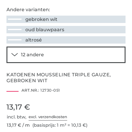
Andere varianten:
gebroken wit
oud blauwpaars
altrosé
KATOENEN MOUSSELINE TRIPLE GAUZE,
GEBROKEN WIT
ART.NR.:
12730-051
13,17 €
incl. btw,
excl. verzendkosten
13,17 € / m
(basisprijs: 1 m² = 10,13 €)