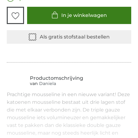
In je winkelwagen
van
Daniela
Prachtige mousseline in een nieuwe variant! Deze
katoenen mousseline bestaat uit drie lagen stof
die met elkaar verbonden zijn. De triple gauze
mousseline iets volumineuzer en gemakkelijker
vast te pakken dan de klassieke double gauze
mousseline, maar nog steeds heerlijk licht en