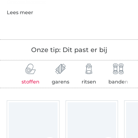
Gegevens leverancier
Onze tip: Dit past er bij
stoffen
garens
ritsen
banden