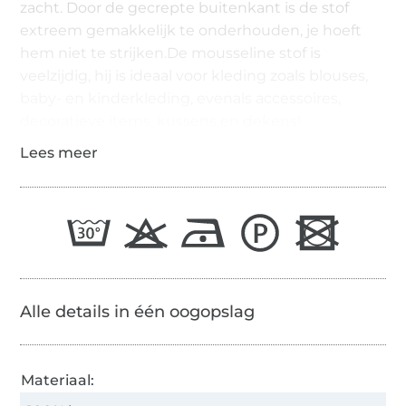
zacht. Door de gecrepte buitenkant is de stof
extreem gemakkelijk te onderhouden, je hoeft
hem niet te strijken.De mousseline stof is
veelzijdig, hij is ideaal voor kleding zoals blouses,
baby- en kinderkleding, evenals accessoires,
decoratieve items, kussens en dekens!
Alle details in één oogopslag
Materiaal: