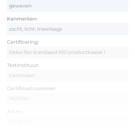
geweven
Kenmerken:
zacht, licht, meerlaags
Certificering:
Oeko-Tex standaard 100 productklasse 1
Testinstituut:
Centexbel
Certificaatnummer:
1909104
Art.nr.:
12730-051