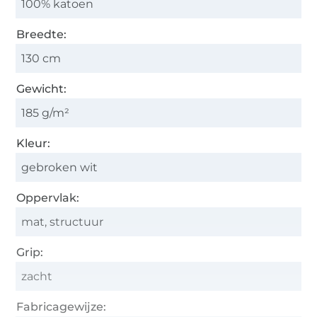
100% katoen
Breedte:
130 cm
Gewicht:
185 g/m²
Kleur:
gebroken wit
Oppervlak:
mat, structuur
Grip:
zacht
Fabricagewijze: