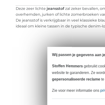
Deze zeer lichte
jeansstof
zal zeker bevallen, o
overhemden, jurken of lichte zomerbroeken v
De jeansstof is verkrijgbaar in veel klassieke bl
ideaal om kleine tassen in de typische denim-lo
Wij passen je gegevens aan j
Stoffen Hemmers
gebruikt coo
website te garanderen. Ze worde
gepersonaliseerde reclame
te
Zie voor meer informatie ons
pr