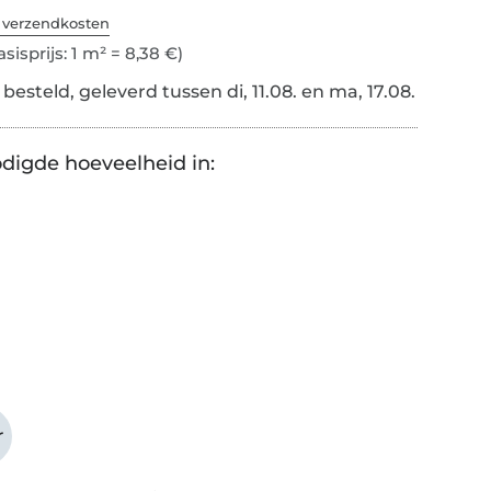
. verzendkosten
sisprijs: 1 m² = 8,38 €)
esteld, geleverd tussen di, 11.08. en ma, 17.08.
digde hoeveelheid in:
r