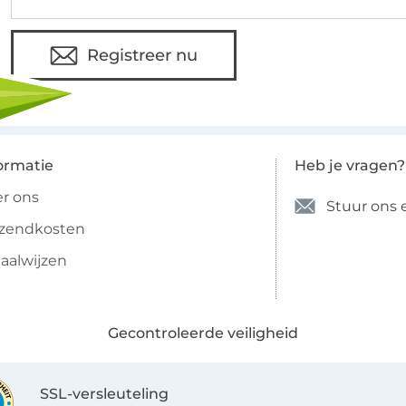
Registreer nu
ormatie
Heb je vragen?
r ons
Stuur ons 
rzendkosten
aalwijzen
Gecontroleerde veiligheid
SSL-versleuteling