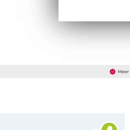
Meer 
Schrijf je in voor de Stoffen Hemmers nieuwsbrief