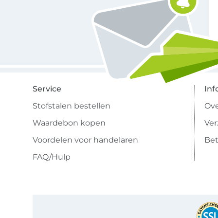
Service
Inf
Stofstalen bestellen
Ove
Waardebon kopen
Ve
Voordelen voor handelaren
Bet
FAQ/Hulp