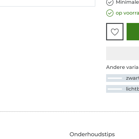
Minimale
op voorr
Andere varia
zwar
lich
Onderhoudstips