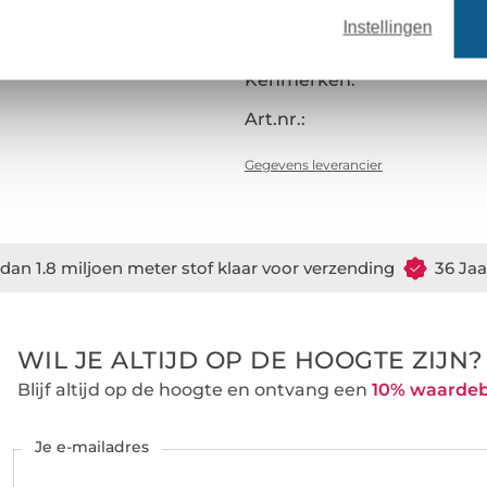
Fabricagewijze:
Instellingen
Verfijning:
Kenmerken:
Art.nr.:
Gegevens leverancier
dan 1.8 miljoen meter stof klaar voor verzending
36 Jaa
WIL JE ALTIJD OP DE HOOGTE ZIJN?
Blijf altijd op de hoogte en ontvang een
10% waarde
Je e-mailadres