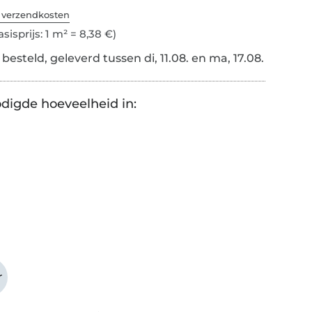
. verzendkosten
sisprijs: 1 m² = 8,38 €)
esteld, geleverd tussen di, 11.08. en ma, 17.08.
digde hoeveelheid in:
r