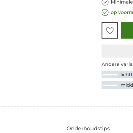
Minimale
op voorr
Andere varia
lich
midd
Onderhoudstips