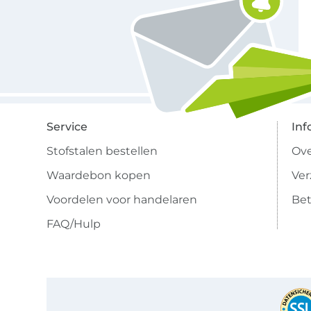
Service
Inf
Stofstalen bestellen
Ove
Waardebon kopen
Ve
Voordelen voor handelaren
Bet
FAQ/Hulp