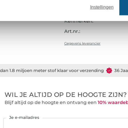
Fabricagewijze:
Instellingen
Verfijning:
Kenmerken:
Art.nr.:
Gegevens leverancier
dan 1.8 miljoen meter stof klaar voor verzending
36 Jaa
WIL JE ALTIJD OP DE HOOGTE ZIJN?
Blijf altijd op de hoogte en ontvang een
10% waarde
Je e-mailadres