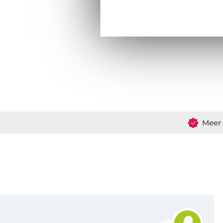
Meer 
Schrijf je in voor de Stoffen Hemmers nieuwsbrief