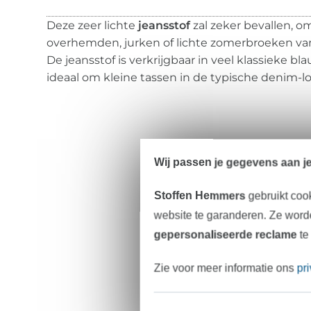
Deze zeer lichte
jeansstof
zal zeker bevallen, o
overhemden, jurken of lichte zomerbroeken v
De jeansstof is verkrijgbaar in veel klassieke bl
ideaal om kleine tassen in de typische denim-lo
Wij passen je gegevens aan j
Stoffen Hemmers
gebruikt coo
website te garanderen. Ze worde
gepersonaliseerde reclame
te
Zie voor meer informatie ons
pr