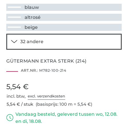
blauw
altrosé
beige
GÜTERMANN EXTRA STERK (214)
ART.NR.:
M782-100-214
5,54 €
incl. btw,
excl. verzendkosten
5,54 € / stuk
(basisprijs: 100 m = 5,54 €)
Vandaag besteld, geleverd tussen wo, 12.08.
en di, 18.08.