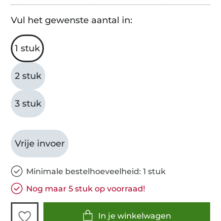
Vul het gewenste aantal in:
1 stuk
2 stuk
3 stuk
Vrije invoer
Minimale bestelhoeveelheid: 1 stuk
Nog maar 5 stuk op voorraad!
In je winkelwagen