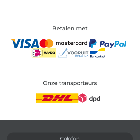
Betalen met
Onze transporteurs
Wissel naar de Duitse shop
Colofon