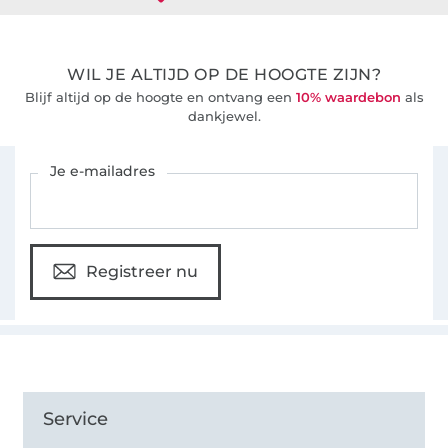
WIL JE ALTIJD OP DE HOOGTE ZIJN?
Blijf altijd op de hoogte en ontvang een
10% waardebon
als
dankjewel.
Schrijf je in voor de Stoffen Hemmers nieuwsbrief
Je e-mailadres
Registreer nu
Service