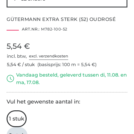
GÜTERMANN EXTRA STERK (52) OUDROSÉ
ART.NR.:
M782-100-52
5,54 €
incl. btw,
excl. verzendkosten
5,54 € / stuk
(basisprijs: 100 m = 5,54 €)
Vandaag besteld, geleverd tussen di, 11.08. en
ma, 17.08.
Vul het gewenste aantal in:
1 stuk