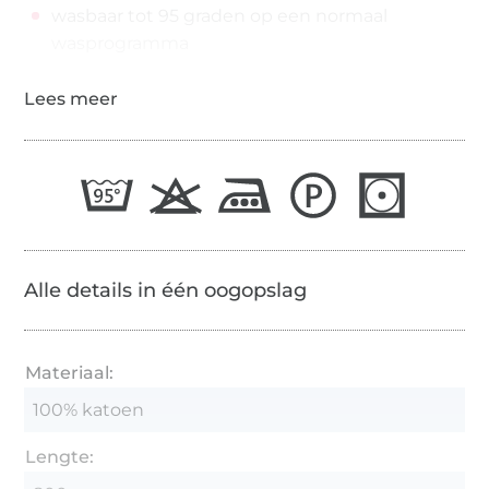
wasbaar tot 95 graden op een normaal
wasprogramma
Alle details in één oogopslag
Materiaal:
100% katoen
Lengte: