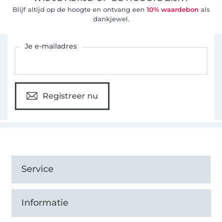
Blijf altijd op de hoogte en ontvang een
10% waardebon
als
dankjewel.
Schrijf je in voor de Stoffen Hemmers nieuwsbrief
Je e-mailadres
Registreer nu
Service
Informatie