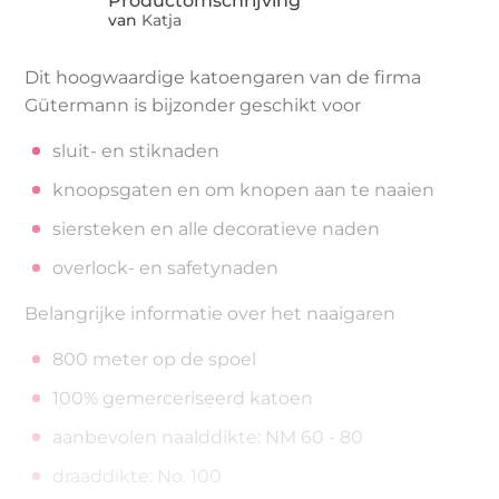
van
Katja
Dit hoogwaardige katoengaren van de firma
Gütermann is bijzonder geschikt voor
sluit- en stiknaden
knoopsgaten en om knopen aan te naaien
siersteken en alle decoratieve naden
overlock- en safetynaden
Belangrijke informatie over het naaigaren
800 meter op de spoel
100% gemerceriseerd katoen
aanbevolen naalddikte: NM 60 - 80
draaddikte: No. 100