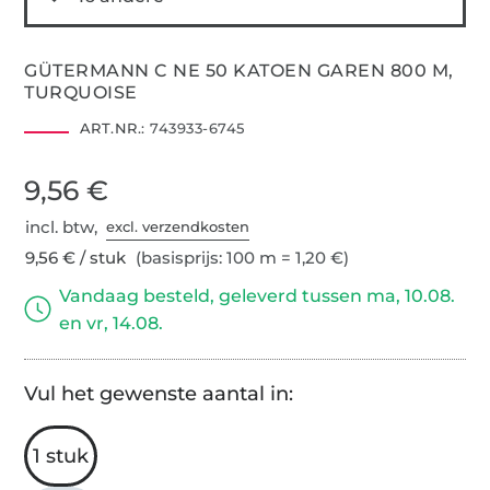
GÜTERMANN C NE 50 KATOEN GAREN 800 M,
TURQUOISE
ART.NR.:
743933-6745
9,56 €
incl. btw,
excl. verzendkosten
9,56 € / stuk
(basisprijs: 100 m = 1,20 €)
Vandaag besteld, geleverd tussen ma, 10.08.
en vr, 14.08.
Vul het gewenste aantal in:
1 stuk