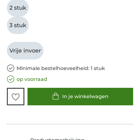
2 stuk
3 stuk
Vrije invoer
Minimale bestelhoeveelheid: 1 stuk
op voorraad
In je winkelwagen