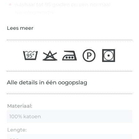
wasbaar tot 95 graden op een normaal
wasprogramma
Alle details in één oogopslag
Materiaal:
100% katoen
Lengte: