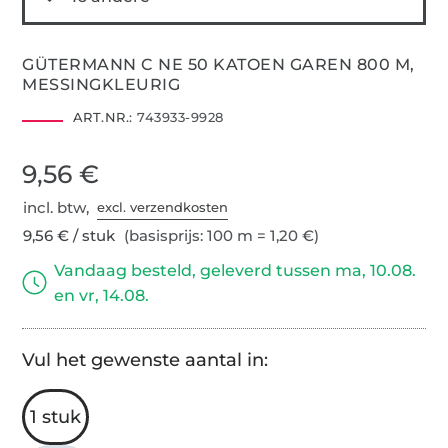
GÜTERMANN C NE 50 KATOEN GAREN 800 M,
MESSINGKLEURIG
ART.NR.:
743933-9928
9,56 €
incl. btw,
excl. verzendkosten
9,56 € / stuk
(basisprijs: 100 m = 1,20 €)
Vandaag besteld, geleverd tussen ma, 10.08.
en vr, 14.08.
Vul het gewenste aantal in:
1 stuk