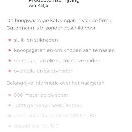
van
Katja
Dit hoogwaardige katoengaren van de firma
Gütermann is bijzonder geschikt voor
sluit- en stiknaden
knoopsgaten en om knopen aan te naaien
siersteken en alle decoratieve naden
overlock- en safetynaden
Belangrijke informatie over het naaigaren
800 meter op de spoel
100% gemerceriseerd katoen
aanbevolen naalddikte: NM 60 - 80
draaddikte: No. 100