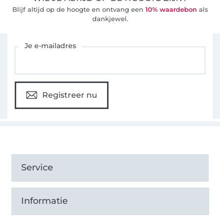
Blijf altijd op de hoogte en ontvang een
10% waardebon
als
dankjewel.
Schrijf je in voor de Stoffen Hemmers nieuwsbrief
Je e-mailadres
Registreer nu
Service
Informatie