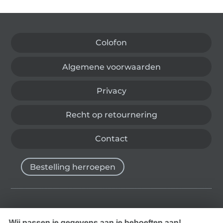
Wissel naar de Duitse shop
Colofon
Algemene voorwaarden
Privacy
Recht op retournering
Contact
Bestelling herroepen
Vind meer inspiratie
Wij passen je gegevens aan je behoeften aan!