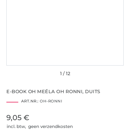
E-BOOK OH MEÉLA OH RONNI, DUITS
ART.NR.:
OH-RONNI
9,05 €
incl. btw, geen verzendkosten