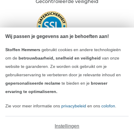
Gecontroleerde veiligheid
Wij passen je gegevens aan je behoeften aan!
Stoffen Hemmers
gebruikt cookies en andere technologieën
om de
betrouwbaarheid, snelheid en veiligheid
van onze
website te garanderen. Ze worden ook gebruikt om je
Betalen met
gebruikerservaring te verbeteren door je relevante inhoud en
gepersonaliseerde reclame
te bieden en je
browser
ervaring te optimaliseren.
Zie voor meer informatie ons
privacybeleid
en ons
colofon
.
Onze transporteurs
Instellingen