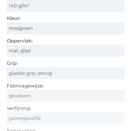
140 g/m²
Kleur:
mosgroen
Oppervlak:
mat, glad
Grip:
gladde grip, stevig
Fabricagewijze:
geweven
Verfijning:
garengeverfd
Kenmerken: