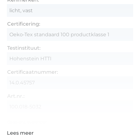
licht, vast
Certificering:
Oeko-Tex standaard 100 productklasse 1
Testinstituut:
Hohenstein HTTI
Certificaatnummer:
14.0.45757
Art.nr.:
100.018-5032
Gegevens leverancier