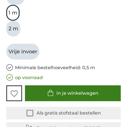
1 m
2 m
Vrije invoer
Minimale bestelhoeveelheid: 0,5 m
op voorraad
In je winkelwagen