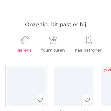
Onze tip: Dit past er bij
garens
fournituren
naaipatronen
-