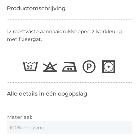
12 roestvaste aannaaidrukknopen zilverkleurig
met fixeergat.
Alle details in één oogopslag
Materiaal:
100% messing