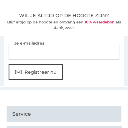
WIL JE ALTIJD OP DE HOOGTE ZIJN?
Blijf altijd op de hoogte en ontvang een
10% waardebon
als
dankjewel.
Schrijf je in voor de Stoffen Hemmers nieuwsbrief
Je e-mailadres
Registreer nu
Service