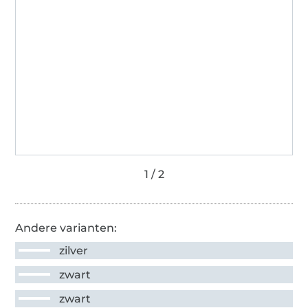
Andere varianten:
zilver
zwart
zwart