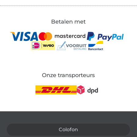
Betalen met
Onze transporteurs
Wissel naar de Duitse shop
Colofon