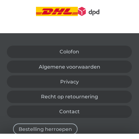
Wissel naar de Duitse shop
Colofon
Algemene voorwaarden
Privacy
Recht op retournering
Contact
Bestelling herroepen