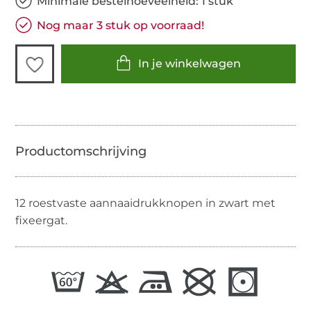
Minimale bestelhoeveelheid: 1 stuk
Nog maar 3 stuk op voorraad!
In je winkelwagen
12 roestvaste aannaaidrukknopen in zwart met
fixeergat.