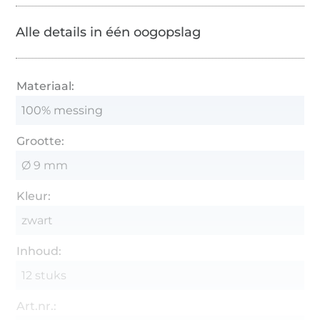
Alle details in één oogopslag
Materiaal:
100% messing
Grootte:
Ø 9 mm
Kleur:
zwart
Inhoud:
12 stuks
Art.nr.: