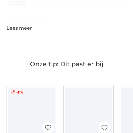
390501
Gegevens leverancier
Onze tip: Dit past er bij
-11%