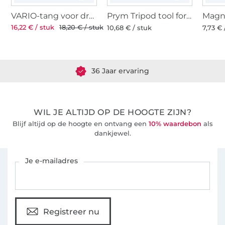
VARIO-tang voor drukknopen met 2 ponsmatrijzen
Prym Tripod tool for non-sew fasteners
16,22 € / stuk
18,20 € / stuk
10,68 € / stuk
7,73 € 
Meer dan 1.8 miljoen meter stof klaar voor verzending
36 Jaar ervaring
WIL JE ALTIJD OP DE HOOGTE ZIJN?
Blijf altijd op de hoogte en ontvang een
10% waardebon
als
dankjewel.
Schrijf je in voor de Stoffen Hemmers nieuwsbrief
Je e-mailadres
Registreer nu