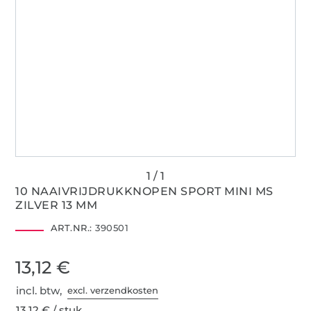
10 NAAIVRIJDRUKKNOPEN SPORT MINI MS
ZILVER 13 MM
ART.NR.:
390501
13,12 €
incl. btw,
excl. verzendkosten
13,12 € / stuk